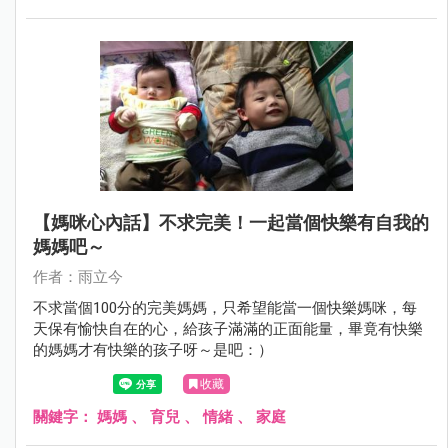
【媽咪心內話】不求完美！一起當個快樂有自我的
媽媽吧～
作者：雨立今
不求當個100分的完美媽媽，只希望能當一個快樂媽咪，每
天保有愉快自在的心，給孩子滿滿的正面能量，畢竟有快樂
的媽媽才有快樂的孩子呀～是吧：）
收藏
關鍵字：
媽媽
、
育兒
、
情緒
、
家庭