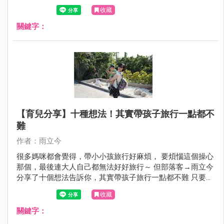
來教媽咪們，如何第一次帶寶貝出國就上手喔！
收藏
關鍵字：
【育兒分享】十種想法！其實帶孩子旅行一點都不
難
作者：雨立今
很多媽咪都會覺得，帶小小孩旅行好麻煩， 要煩惱這個操心
那個，最後連大人自己都無法好好旅行～ 但部落客→雨立今
分享了十個想法告訴你，其實帶孩子旅行一點都不難 只要心
態轉一下，一家人就能擁有珍貴美好的回憶喔！
收藏
關鍵字：