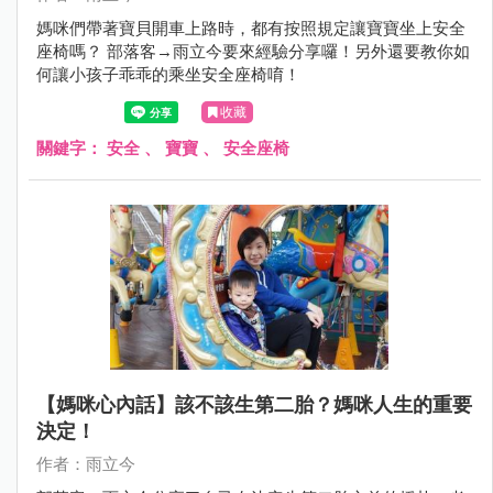
媽咪們帶著寶貝開車上路時，都有按照規定讓寶寶坐上安全
座椅嗎？ 部落客→雨立今要來經驗分享囉！另外還要教你如
何讓小孩子乖乖的乘坐安全座椅唷！
收藏
關鍵字：
安全
、
寶寶
、
安全座椅
【媽咪心內話】該不該生第二胎？媽咪人生的重要
決定！
作者：雨立今