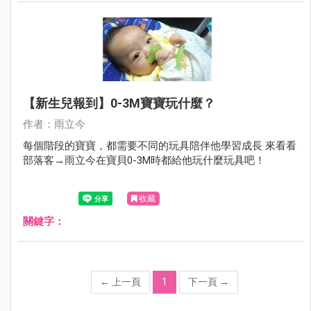
【新生兒報到】0-3M寶寶玩什麼？
作者：雨立今
每個階段的寶寶，都需要不同的玩具陪伴他學習成長 來看看
部落客→雨立今在寶貝0-3M時都給他玩什麼玩具吧！
收藏
關鍵字：
←
上一頁
1
下一頁
→