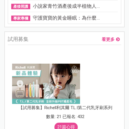
小說家青竹酒產後成半植物人...
產後照護
守護寶寶的黃金睡眠：為什麼...
專家專欄
試用募集
看更多
【試用募集】Richell利其爾 T.L.I第二代乳牙刷系列
數量: 21 已報名: 432
21篇心得