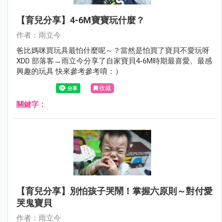
【育兒分享】4-6M寶寶玩什麼？
作者：雨立今
爸比媽咪買玩具最怕什麼呢～？當然是怕買了寶貝不愛玩呀
XDD 部落客→雨立今分享了自家寶貝4-6M時期最喜愛、最感
興趣的玩具 快來參考參考唷：）
收藏
關鍵字：
【育兒分享】別怕孩子哭鬧！掌握六原則～對付愛
哭鬼寶貝
作者：雨立今