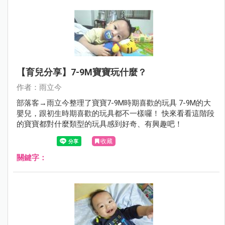
【育兒分享】7-9M寶寶玩什麼？
作者：雨立今
部落客→雨立今整理了寶寶7-9M時期喜歡的玩具 7-9M的大
嬰兒，跟初生時期喜歡的玩具都不一樣囉！ 快來看看這階段
的寶寶都對什麼類型的玩具感到好奇、有興趣吧！
收藏
關鍵字：