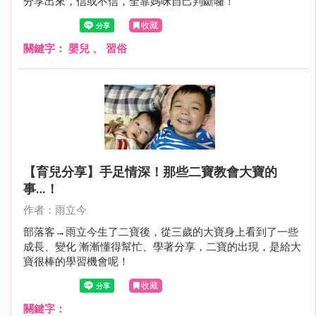
分享出來，信或不信，全靠媽咪自己判斷囉！
收藏
關鍵字：
嬰兒
、
習俗
【育兒分享】手足情深！那些二寶教會大寶的
事…！
作者：雨立今
部落客→雨立今生了二寶後，從三歲的大寶身上看到了一些
成長、變化 漸漸懂得幫忙、學著分享，二寶的出現，是給大
寶很棒的學習機會呢！
收藏
關鍵字：