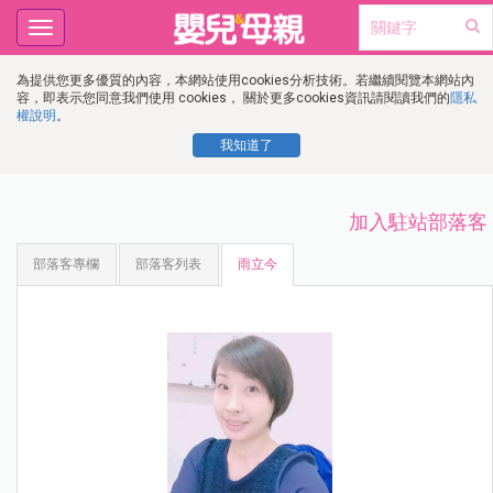
Toggle
navigation
為提供您更多優質的內容，本網站使用cookies分析技術。若繼續閱覽本網站內
容，即表示您同意我們使用 cookies， 關於更多cookies資訊請閱讀我們的
隱私
權說明
。
我知道了
加入駐站部落客
部落客專欄
部落客列表
雨立今