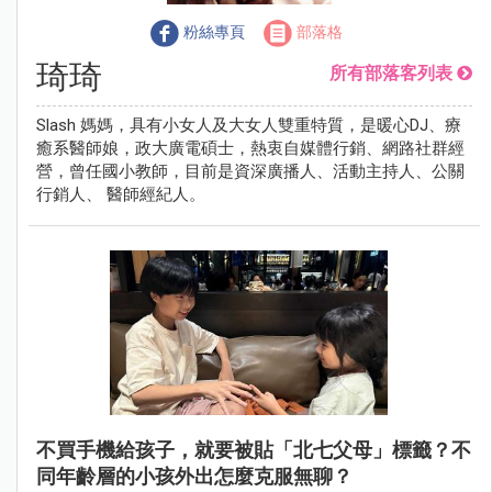
粉絲專頁
部落格
琦琦
所有部落客列表
Slash 媽媽，具有小女人及大女人雙重特質，是暖心DJ、療
癒系醫師娘，政大廣電碩士，熱衷自媒體行銷、網路社群經
營，曾任國小教師，目前是資深廣播人、活動主持人、公關
行銷人、 醫師經紀人。
不買手機給孩子，就要被貼「北七父母」標籤？不
同年齡層的小孩外出怎麼克服無聊？