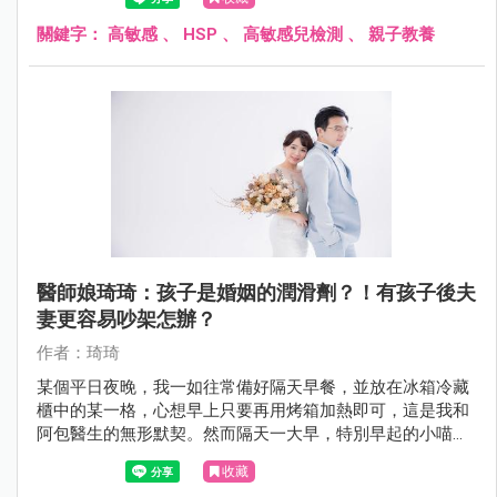
關鍵字：
高敏感
、
HSP
、
高敏感兒檢測
、
親子教養
醫師娘琦琦：孩子是婚姻的潤滑劑？！有孩子後夫
妻更容易吵架怎辦？
作者：琦琦
某個平日夜晚，我一如往常備好隔天早餐，並放在冰箱冷藏
櫃中的某一格，心想早上只要再用烤箱加熱即可，這是我和
阿包醫生的無形默契。然而隔天一大早，特別早起的小喵先
叫醒阿包醫生，他就幫小喵和自己加熱冷凍包子。
收藏