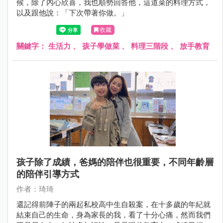
候，除了內心欣喜，我也順勢回答他，這道菜的料理方式，
以及跟他說：「下次帶著你做。」
收藏
關鍵字：
生活力
、
孩子學做菜
、
料理三階段
、
放手教育
孩子除了成績，爸媽的陪伴也很重要，不同年齡層
的陪伴引導方式
作者：琦琦
還記得前陣子的兩起私校高中生自殺案，在十多歲的年紀就
結束自己的生命，身為家長的我，看了十分心痛，然而我們