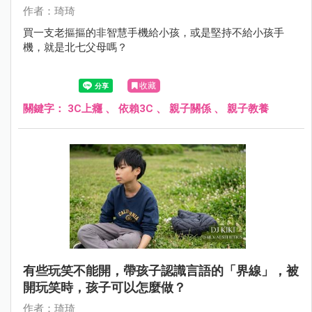
作者：琦琦
買一支老摳摳的非智慧手機給小孩，或是堅持不給小孩手
機，就是北七父母嗎？
收藏
關鍵字：
3C上癮
、
依賴3C
、
親子關係
、
親子教養
有些玩笑不能開，帶孩子認識言語的「界線」，被
開玩笑時，孩子可以怎麼做？
作者：琦琦