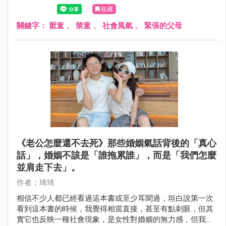
收藏
關鍵字：
厭童
、
禁童
、
社會風氣
、
緊張的父母
《老公怎麼還不去死》那些婚姻氣話背後的「真心
話」，婚姻不該是「誰拖累誰」，而是「我們怎麼
並肩走下去」。
作者：琦琦
相信不少人都已經看過這本書或至少耳聞過，坦白說第一次
看到這本書的時候，我覺得相當直接，甚至有點刺眼，但其
實它也反映一種社會現象，是女性對婚姻的無力感，但我同