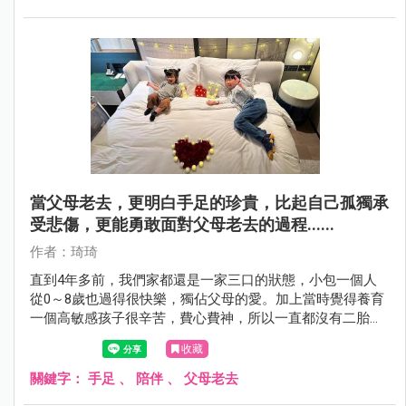
當父母老去，更明白手足的珍貴，比起自己孤獨承
受悲傷，更能勇敢面對父母老去的過程......
作者：琦琦
直到4年多前，我們家都還是一家三口的狀態，小包一個人
從0～8歲也過得很快樂，獨佔父母的愛。加上當時覺得養育
一個高敏感孩子很辛苦，費心費神，所以一直都沒有二胎打
算。
收藏
關鍵字：
手足
、
陪伴
、
父母老去