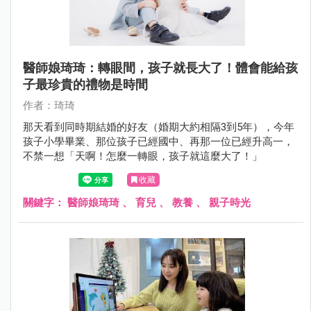
醫師娘琦琦：轉眼間，孩子就長大了！體會能給孩
子最珍貴的禮物是時間
作者：琦琦
那天看到同時期結婚的好友（婚期大約相隔3到5年），今年
孩子小學畢業、那位孩子已經國中、再那一位已經升高一，
不禁一想「天啊！怎麼一轉眼，孩子就這麼大了！」
收藏
關鍵字：
醫師娘琦琦
、
育兒
、
教養
、
親子時光