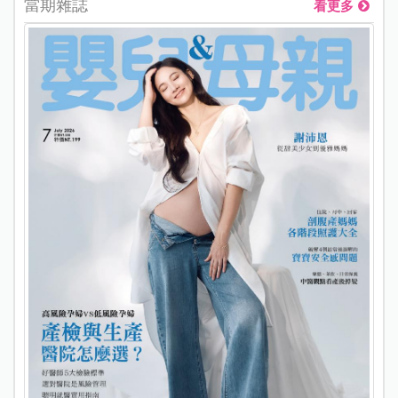
當期雜誌
看更多