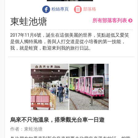
粉絲專頁
部落格
東蛙池塘
所有部落客列表
2017年11月6號，誕生在這個美麗的世界，笑點超低又愛笑
是個人獨特風格，善與人打交道是從小培養的第一技能，
我，就是蛙寶，歡迎來到我的旅行日誌。
烏來不只泡溫泉，搭乘觀光台車一日遊
作者：東蛙池塘