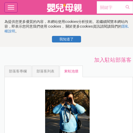
Toggle
navigation
為提供您更多優質的內容，本網站使用cookies分析技術。若繼續閱覽本網站內
容，即表示您同意我們使用 cookies， 關於更多cookies資訊請閱讀我們的
隱私
權說明
。
我知道了
加入駐站部落客
部落客專欄
部落客列表
東蛙池塘