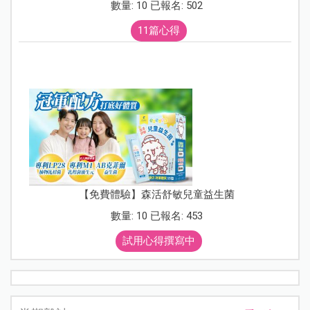
數量: 10 已報名: 502
11篇心得
【免費體驗】森活舒敏兒童益生菌
數量: 10 已報名: 453
試用心得撰寫中