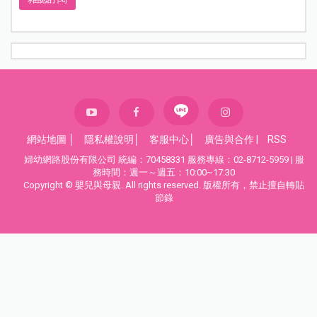
網站地圖
│
隱私權說明
│
客服中心
│
廣告與合作
|
RSS
婦幼網路股份有限公司 統編：70458331 服務專線：02-8712-5959 | 服
務時間：週一～週五：10:00~17:30
Copyright © 嬰兒與母親. All rights reserved. 版權所有，禁止擅自轉貼
節錄