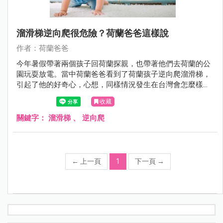
溜滑梯逆向爬很危險？荷蘭爸爸這樣說
作者：荷蘭爸爸
今年暑假帶著兩個孩子回荷蘭探親，也帶著他們去荷蘭的公
園玩耍放電。當中荷蘭爸爸看到了荷蘭孩子逆向爬溜滑梯，
引起了他的好奇心，心想，同樣情況發生在台灣會怎麼樣
呢？
收藏
關鍵字：
溜滑梯
、
逆向爬
←
上一頁
1
下一頁
→