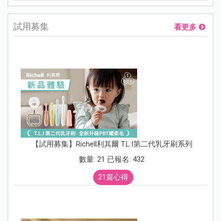
試用募集
看更多
【試用募集】Richell利其爾 T.L.I第二代乳牙刷系列
數量: 21 已報名: 432
21篇心得