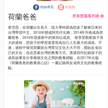
粉絲專頁
部落格
荷蘭爸爸
所有部落客列表
韋岱思，在荷蘭出生長大，唸大學時因為想多了解東亞來到
台灣學習中文。2010年變成阿兜仔女婿，2014年升格成為荷
蘭爸爸，2016年迎接家中的第四位成員。 很享受觀察孩子長
大的過程，把孩子的學習進度視為自己人生最大的成就。不
過，過程中發現荷蘭與台灣育兒文化大大不同，開始反省自
己的文化，也在思索台灣的教養方式。透過寫作紀錄孩子的
成長故事並分享兩個文化之間的教養經驗，在2017年出版
《荷蘭爸爸的教養真心話》一書記錄與反省跨文化的教養經
驗。