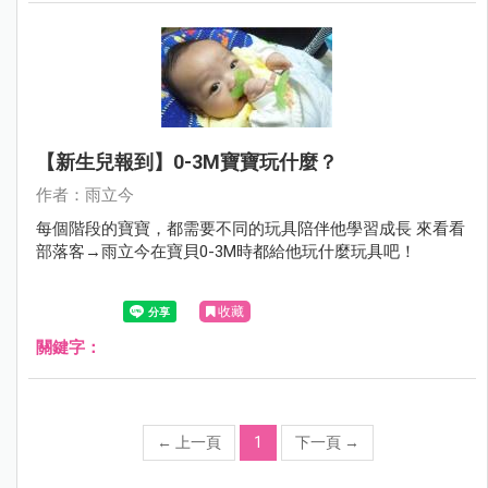
【新生兒報到】0-3M寶寶玩什麼？
作者：雨立今
每個階段的寶寶，都需要不同的玩具陪伴他學習成長 來看看
部落客→雨立今在寶貝0-3M時都給他玩什麼玩具吧！
收藏
關鍵字：
←
上一頁
1
下一頁
→