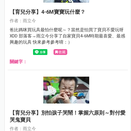
【育兒分享】4-6M寶寶玩什麼？
作者：雨立今
爸比媽咪買玩具最怕什麼呢～？當然是怕買了寶貝不愛玩呀
XDD 部落客→雨立今分享了自家寶貝4-6M時期最喜愛、最感
興趣的玩具 快來參考參考唷：）
收藏
關鍵字：
【育兒分享】別怕孩子哭鬧！掌握六原則～對付愛
哭鬼寶貝
作者：雨立今