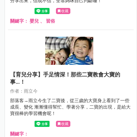
分享出來，信或不信，全靠媽咪自己判斷囉！
收藏
關鍵字：
嬰兒
、
習俗
【育兒分享】手足情深！那些二寶教會大寶的
事…！
作者：雨立今
部落客→雨立今生了二寶後，從三歲的大寶身上看到了一些
成長、變化 漸漸懂得幫忙、學著分享，二寶的出現，是給大
寶很棒的學習機會呢！
收藏
關鍵字：