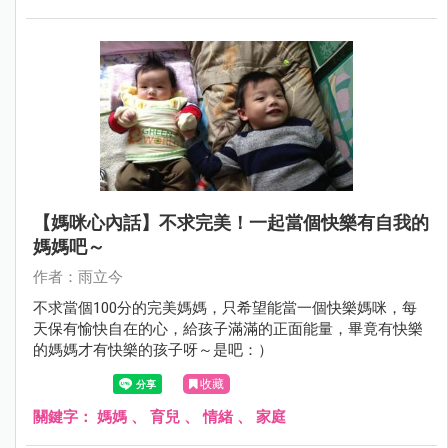
【媽咪心內話】不求完美！一起當個快樂有自我的
媽媽吧～
作者：雨立今
不求當個100分的完美媽媽，只希望能當一個快樂媽咪，每
天保有愉快自在的心，給孩子滿滿的正面能量，畢竟有快樂
的媽媽才有快樂的孩子呀～是吧：）
收藏
關鍵字：
媽媽
、
育兒
、
情緒
、
家庭