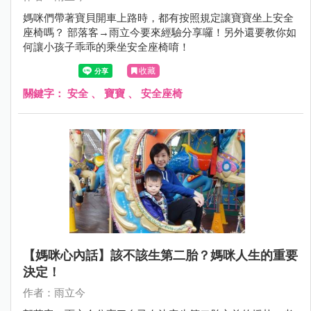
媽咪們帶著寶貝開車上路時，都有按照規定讓寶寶坐上安全
座椅嗎？ 部落客→雨立今要來經驗分享囉！另外還要教你如
何讓小孩子乖乖的乘坐安全座椅唷！
收藏
關鍵字：
安全
、
寶寶
、
安全座椅
【媽咪心內話】該不該生第二胎？媽咪人生的重要
決定！
作者：雨立今