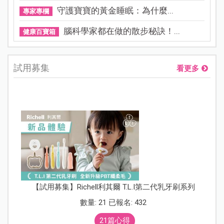
守護寶寶的黃金睡眠：為什麼...
專家專欄
腦科學家都在做的散步秘訣！...
健康百寶箱
試用募集
看更多
【試用募集】Richell利其爾 T.L.I第二代乳牙刷系列
數量: 21 已報名: 432
21篇心得