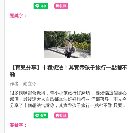
來教媽咪們，如何第一次帶寶貝出國就上手喔！
收藏
關鍵字：
【育兒分享】十種想法！其實帶孩子旅行一點都不
難
作者：雨立今
很多媽咪都會覺得，帶小小孩旅行好麻煩， 要煩惱這個操心
那個，最後連大人自己都無法好好旅行～ 但部落客→雨立今
分享了十個想法告訴你，其實帶孩子旅行一點都不難 只要心
態轉一下，一家人就能擁有珍貴美好的回憶喔！
收藏
關鍵字：