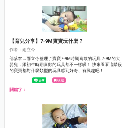
【育兒分享】7-9M寶寶玩什麼？
作者：雨立今
部落客→雨立今整理了寶寶7-9M時期喜歡的玩具 7-9M的大
嬰兒，跟初生時期喜歡的玩具都不一樣囉！ 快來看看這階段
的寶寶都對什麼類型的玩具感到好奇、有興趣吧！
收藏
關鍵字：