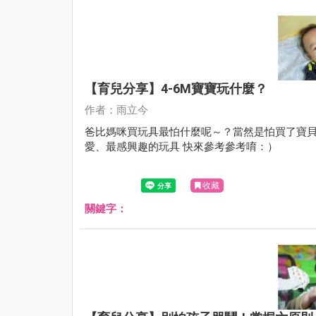
【育兒分享】4-6M寶寶玩什麼？
作者：雨立今
爸比媽咪買玩具最怕什麼呢～？當然是怕買了寶貝不
愛、最感興趣的玩具 快來參考參考唷：）
收藏
關鍵字：