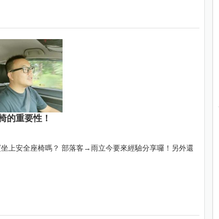
椅的重要性！
坐上安全座椅嗎？ 部落客→雨立今要來經驗分享囉！另外還