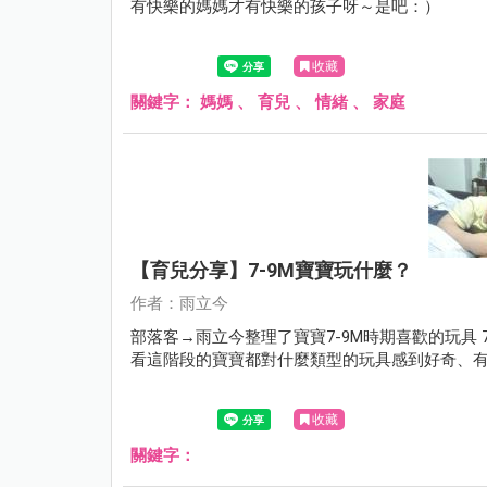
有快樂的媽媽才有快樂的孩子呀～是吧：）
收藏
關鍵字：
媽媽
、
育兒
、
情緒
、
家庭
【育兒分享】7-9M寶寶玩什麼？
作者：雨立今
部落客→雨立今整理了寶寶7-9M時期喜歡的玩具 
看這階段的寶寶都對什麼類型的玩具感到好奇、
收藏
關鍵字：