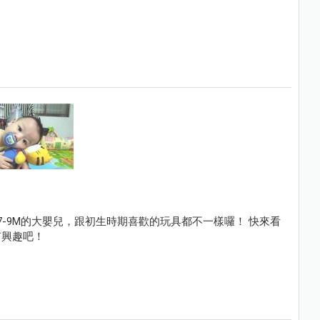
7-9M的大嬰兒，跟初生時期喜歡的玩具都不一樣囉！ 快來看
有興趣吧！