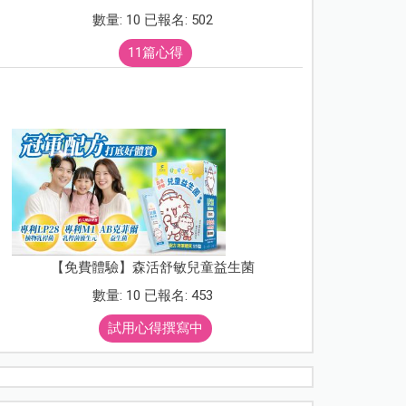
數量: 10 已報名: 502
11篇心得
【免費體驗】森活舒敏兒童益生菌
數量: 10 已報名: 453
試用心得撰寫中