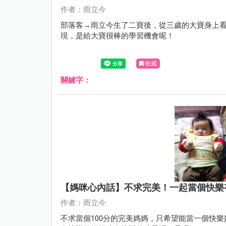
作者：雨立今
部落客→雨立今生了二寶後，從三歲的大寶身上看
現，是給大寶很棒的學習機會呢！
收藏
關鍵字：
【媽咪心內話】不求完美！一起當個快樂
作者：雨立今
不求當個100分的完美媽媽，只希望能當一個快