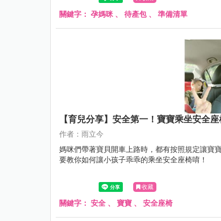
關鍵字：
孕媽咪
、
待產包
、
準備清單
【育兒分享】安全第一！寶寶乘坐安全座
作者：雨立今
媽咪們帶著寶貝開車上路時，都有按照規定讓寶寶
要教你如何讓小孩子乖乖的乘坐安全座椅唷！
收藏
關鍵字：
安全
、
寶寶
、
安全座椅