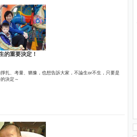
生的重要決定！
掙扎、考量、猶豫，也想告訴大家，不論生or不生，只要是
好的決定～