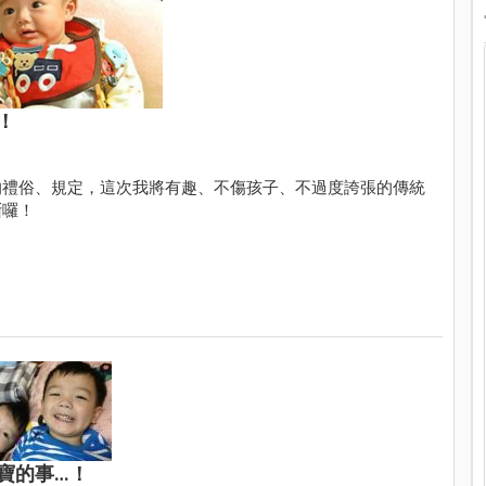
！
的禮俗、規定，這次我將有趣、不傷孩子、不過度誇張的傳統
斷囉！
寶的事…！