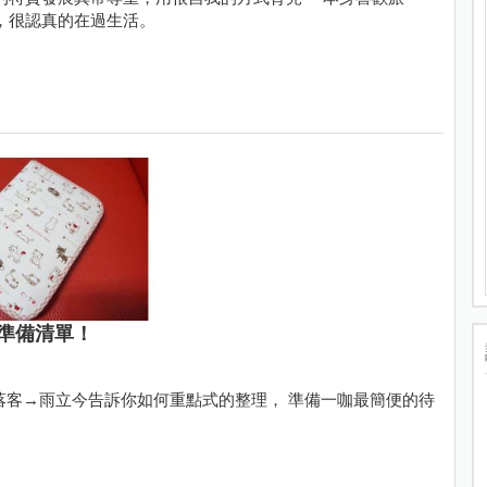
，很認真的在過生活。
準備清單！
落客→雨立今告訴你如何重點式的整理， 準備一咖最簡便的待