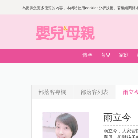
為提供您更多優質的內容，本網站使用cookies分析技術。若繼續閱覽本網
懷孕
育兒
家庭
部落客專欄
部落客列表
雨立
雨立今
雨立今，大家習
嚴母，但對孩子