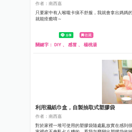
作者：南西嘉
只要家中有人喉嚨卡痰不舒服，我就會拿出媽媽
就能痊癒唷～
收藏
關鍵字：
DIY
、
感冒
、
楊桃湯
利用濕紙巾盒，自製抽取式塑膠袋
作者：南西嘉
對於家裡一堆可使用的塑膠袋隨處亂放實在感到
家裡也不會亂七八糟的，看我怎麼變出塑膠袋收