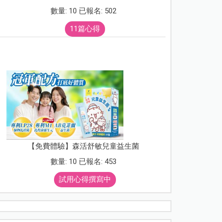
數量: 10 已報名: 502
11篇心得
【免費體驗】森活舒敏兒童益生菌
數量: 10 已報名: 453
試用心得撰寫中