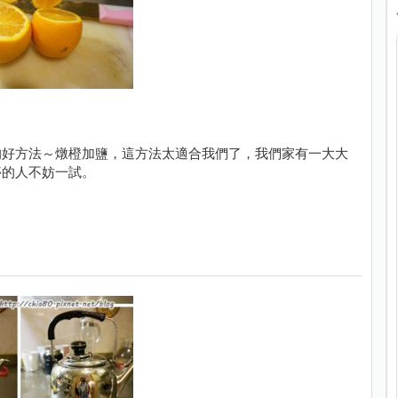
的好方法～燉橙加鹽，這方法太適合我們了，我們家有一大大
停的人不妨一試。