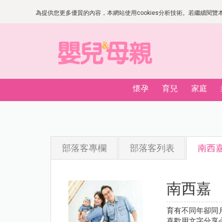
為提供您更多優質的內容，本網站使用cookies分析技術。若繼續閱覽本網
懷孕
育兒
家庭
部落客專欄
部落客列表
南西
南西嘉
育有不同年卻同月
喜歡用文字分享