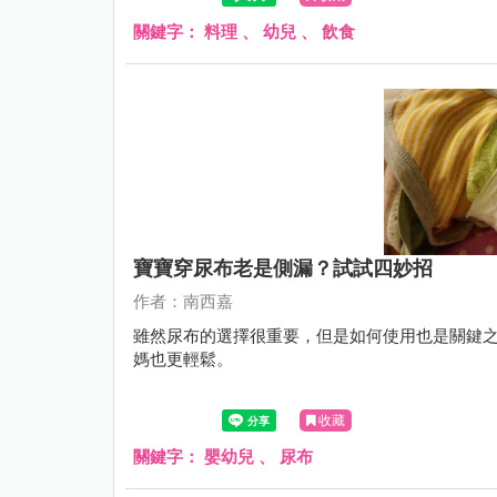
關鍵字：
料理
、
幼兒
、
飲食
寶寶穿尿布老是側漏？試試四妙招
作者：南西嘉
雖然尿布的選擇很重要，但是如何使用也是關鍵之
媽也更輕鬆。
收藏
關鍵字：
嬰幼兒
、
尿布