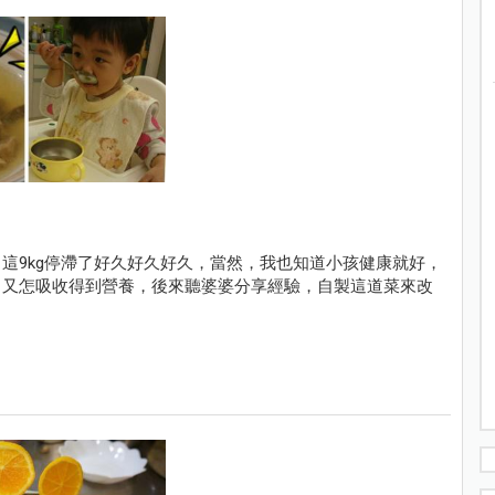
這9kg停滯了好久好久好久，當然，我也知道小孩健康就好，
，又怎吸收得到營養，後來聽婆婆分享經驗，自製這道菜來改