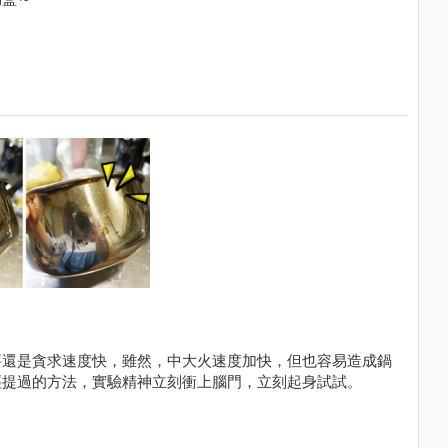
要還是貪求速度快，雖然，中大火速度加快，但也容易造成鍋
經提過的方法，實驗精神立刻衝上腦門，立刻起身試試。