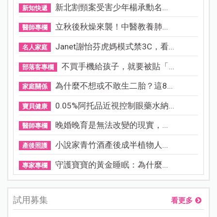
新北割頸案受害少年楊承勳名...
新知快遞
立秋後秋燥來襲！中醫教養肺...
醫師專欄
Janet謝怡芬虎媽模式禁3C，看...
名人家庭
不買手機給孩子，就要被貼「...
部落客專欄
為什麼不想或不敢生二胎？這8...
家庭關係
0.05%阿托品近視控制眼藥水納...
寶貝健康
晚婚晚育是無法改變的現實，...
醫師專欄
小說家青竹酒產後成半植物人...
產後照護
守護寶寶的黃金睡眠：為什麼...
專家專欄
試用募集
看更多