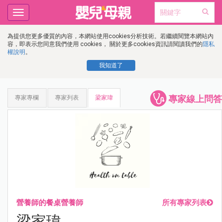
Toggle
navigation
為提供您更多優質的內容，本網站使用cookies分析技術。若繼續閱覽本網站內
容，即表示您同意我們使用 cookies， 關於更多cookies資訊請閱讀我們的
隱私
權說明
。
我知道了
專家線上問答
專家專欄
專家列表
梁家瑋
營養師的餐桌營養師
所有專家列表
梁家瑋