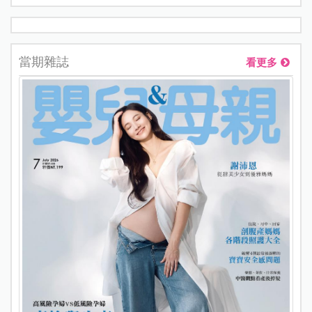
當期雜誌
看更多