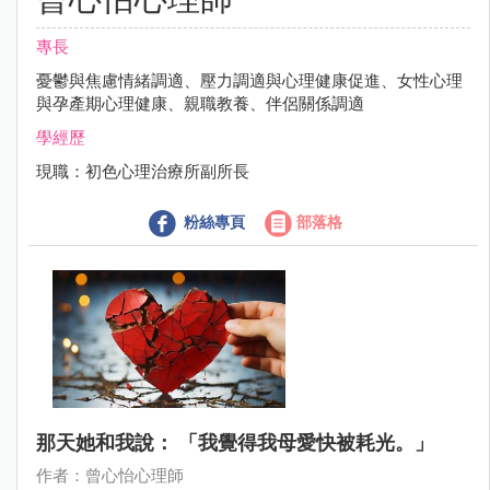
專長
憂鬱與焦慮情緒調適、壓力調適與心理健康促進、女性心理
與孕產期心理健康、親職教養、伴侶關係調適
學經歷
現職：初色心理治療所副所長
粉絲專頁
部落格
那天她和我說： 「我覺得我母愛快被耗光。」
作者：曾心怡心理師