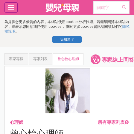
Toggle
navigation
為提供您更多優質的內容，本網站使用cookies分析技術。若繼續閱覽本網站內
容，即表示您同意我們使用 cookies， 關於更多cookies資訊請閱讀我們的
隱私
權說明
。
我知道了
專家線上問答
專家專欄
專家列表
曾心怡心理師
心理師
所有專家列表
曾心怡心理師