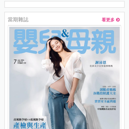
當期雜誌
看更多