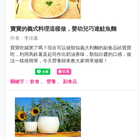
寶寶的義式料理這樣做，嬰幼兒巧達鮭魚麵
作者：李佳蕙
寶寶吃膩粥了嗎？現在可以做類似義大利麵的副食品給寶寶
吃，利用馬鈴薯及起司作出奶油香味，類似白醬的口感，做
法一樣很簡單，今天營養師來教大家簡單做喔！
收藏
關鍵字：
飲食
、
營養
、
副食品