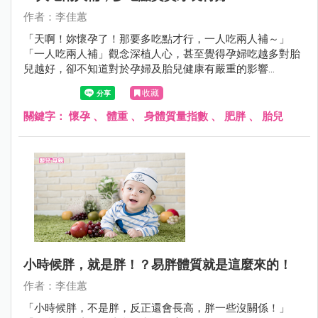
作者：李佳蕙
「天啊！妳懷孕了！那要多吃點才行，一人吃兩人補～」
「一人吃兩人補」觀念深植人心，甚至覺得孕婦吃越多對胎
兒越好，卻不知道對於孕婦及胎兒健康有嚴重的影響…
收藏
關鍵字：
懷孕
、
體重
、
身體質量指數
、
肥胖
、
胎兒
小時候胖，就是胖！？易胖體質就是這麼來的！
作者：李佳蕙
「小時候胖，不是胖，反正還會長高，胖一些沒關係！」