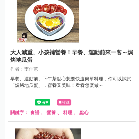
大人減重、小孩補營養！早餐、運動前來一客～焗
烤地瓜蛋
作者：李佳蕙
早餐、運動前、下午茶點心想要快速簡單料理，你可以試試
「焗烤地瓜蛋」，營養又美味！看看怎麼做～
收藏
關鍵字：
食譜
、
營養
、
料理
、
點心