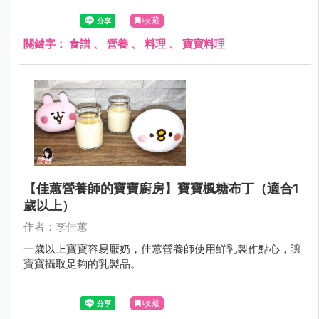
收藏
關鍵字：
食譜
、
營養
、
料理
、
寶寶料理
【佳蕙營養師的寶寶廚房】寶寶楓糖布丁（適合1
歲以上）
作者：李佳蕙
一歲以上寶寶容易厭奶，佳蕙營養師使用鮮乳製作點心，讓
寶寶攝取足夠的乳製品。
收藏