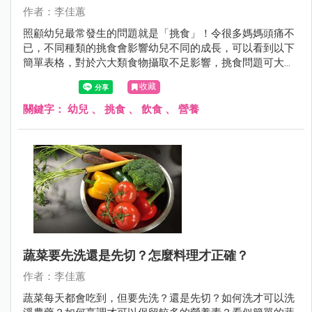
作者：李佳蕙
照顧幼兒最常發生的問題就是「挑食」！令很多媽媽頭痛不
已，不同種類的挑食會影響幼兒不同的成長，可以看到以下
簡單表格，對於六大類食物攝取不足影響，挑食問題可大可
小，嚴重還會造成發育不良，所以不能忽視！
收藏
關鍵字：
幼兒
、
挑食
、
飲食
、
營養
蔬菜要先洗還是先切？怎麼料理才正確？
作者：李佳蕙
蔬菜每天都會吃到，但要先洗？還是先切？如何洗才可以洗