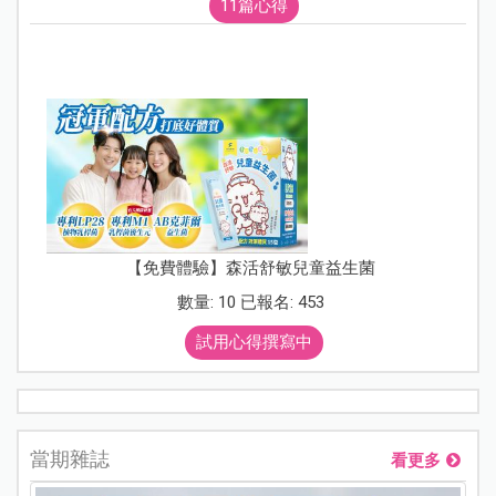
11篇心得
【免費體驗】森活舒敏兒童益生菌
數量: 10 已報名: 453
試用心得撰寫中
當期雜誌
看更多