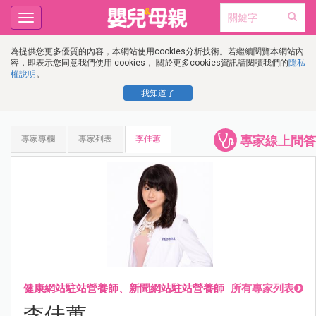
Toggle
navigation
為提供您更多優質的內容，本網站使用cookies分析技術。若繼續閱覽本網站內
容，即表示您同意我們使用 cookies， 關於更多cookies資訊請閱讀我們的
隱私
權說明
。
我知道了
專家線上問答
專家專欄
專家列表
李佳蕙
健康網站駐站營養師、新聞網站駐站營養師
所有專家列表
李佳蕙