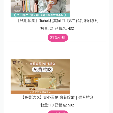
【試用募集】Richell利其爾 T.L.I第二代乳牙刷系列
數量: 21 已報名: 432
21篇心得
【免費試吃】實心蛋捲 窗花綻放｜彌月禮盒
數量: 10 已報名: 502