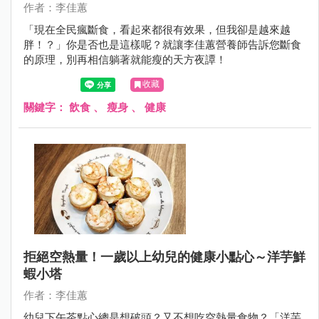
作者：李佳蕙
「現在全民瘋斷食，看起來都很有效果，但我卻是越來越
胖！？」你是否也是這樣呢？就讓李佳蕙營養師告訴您斷食
的原理，別再相信躺著就能瘦的天方夜譚！
收藏
關鍵字：
飲食
、
瘦身
、
健康
拒絕空熱量！一歲以上幼兒的健康小點心～洋芋鮮
蝦小塔
作者：李佳蕙
幼兒下午茶點心總是想破頭？又不想吃空熱量食物？「洋芋