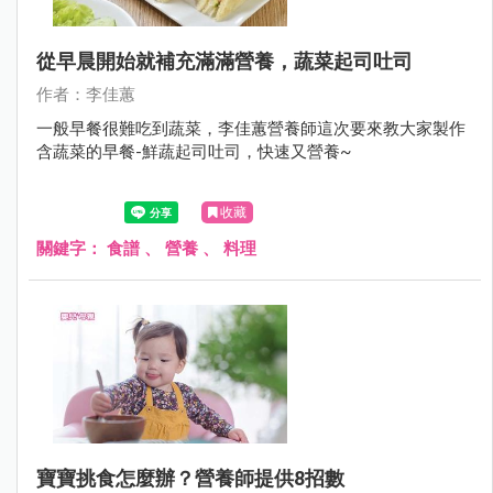
從早晨開始就補充滿滿營養，蔬菜起司吐司
作者：李佳蕙
一般早餐很難吃到蔬菜，李佳蕙營養師這次要來教大家製作
含蔬菜的早餐-鮮蔬起司吐司，快速又營養~
收藏
關鍵字：
食譜
、
營養
、
料理
寶寶挑食怎麼辦？營養師提供8招數