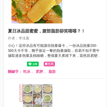
夏日冰品甜蜜蜜，腹部脂肪卻笑嘻嘻？！
作者：李佳蕙
小心！這些冰品有可能讓你熱量爆卡，一份冰品熱量200-
500大卡不等，幾乎接近一餐的熱量攝取，容易不知不覺中
攝取過多熱量及精緻糖，整個夏天累積下來，當然容易變
胖！​​​​​​​
收藏
關鍵字：
吃冰
、
肥胖
、
脂肪