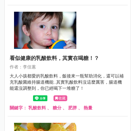
看似健康的乳酸飲料，其實在喝糖！？
作者：李佳蕙
大人小孩都愛的乳酸飲料，飯後來一瓶幫助消化，還可以補
充乳酸菌維持腸道機能…其實乳酸飲料沒這麼厲害，腸道機
能還沒調整到，你已經喝下一堆糖了！
收藏
關鍵字：
乳酸飲料
、
糖分
、
肥胖
、
熱量