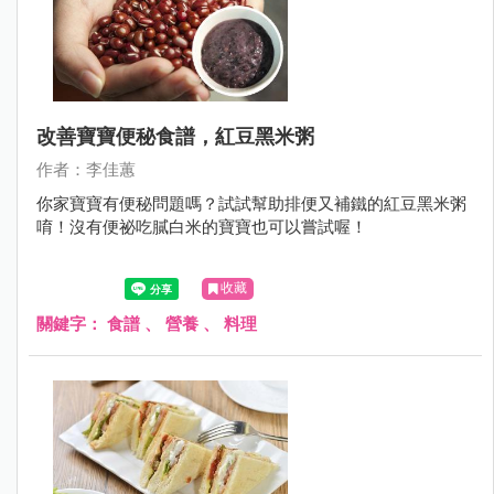
改善寶寶便秘食譜，紅豆黑米粥
作者：李佳蕙
你家寶寶有便秘問題嗎？試試幫助排便又補鐵的紅豆黑米粥
唷！沒有便祕吃膩白米的寶寶也可以嘗試喔！
收藏
關鍵字：
食譜
、
營養
、
料理