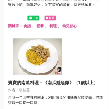
鮮蝦小塔」簡單好做，又有豐富的營養，快來試試看～
收藏
關鍵字：
食譜
、
營養
、
料理
、
幼兒點心
寶寶的南瓜料理－《南瓜鮭魚麵》（1歲以上）
作者：李佳蕙
台灣一年四季都有南瓜，利用南瓜的甜味搭配螺旋麵，包準
寶寶一口接一口喔！