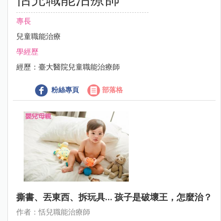
專長
兒童職能治療
學經歷
經歷：臺大醫院兒童職能治療師
粉絲專頁
部落格
撕書、丟東西、拆玩具... 孩子是破壞王，怎麼治？
作者：恬兒職能治療師