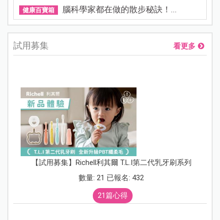
腦科學家都在做的散步秘訣！...
健康百寶箱
試用募集
看更多
【試用募集】Richell利其爾 T.L.I第二代乳牙刷系列
數量: 21 已報名: 432
21篇心得