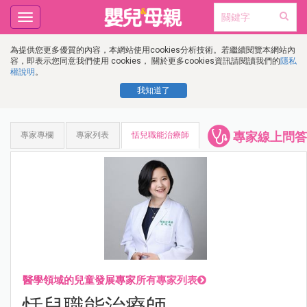
Toggle
navigation
為提供您更多優質的內容，本網站使用cookies分析技術。若繼續閱覽本網站內
容，即表示您同意我們使用 cookies， 關於更多cookies資訊請閱讀我們的
隱私
權說明
。
我知道了
專家線上問答
專家專欄
專家列表
恬兒職能治療師
醫學領域的兒童發展專家
所有專家列表
恬兒職能治療師