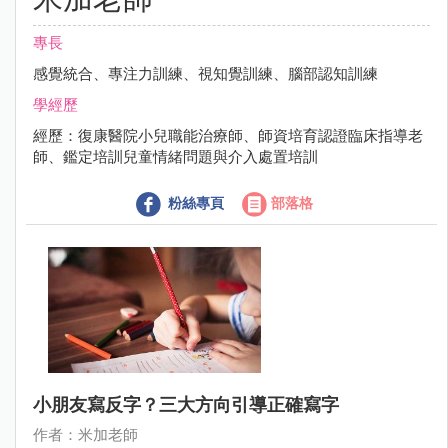
專長
感覺統合、專注力訓練、視知覺訓練、腦部認知訓練
學經歷
經歷：復康醫院小兒職能治療師、師資培育認證臨床指導老
師、鑑定培訓兒童情緒問題與介入處置培訓
粉絲專頁
部落格
小朋友寫反字？三大方向引導正確寫字
作者：米加老師