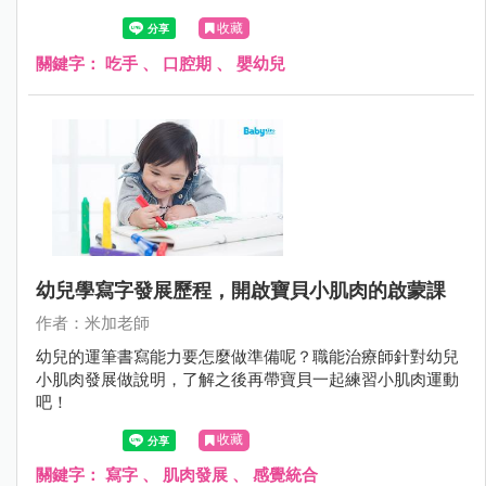
齒未來的咬合怎麼辦？萬一..... 對於愛吃手的寶寶，爸媽該怎
收藏
麼做？
關鍵字：
吃手
、
口腔期
、
嬰幼兒
幼兒學寫字發展歷程，開啟寶貝小肌肉的啟蒙課
作者：米加老師
幼兒的運筆書寫能力要怎麼做準備呢？職能治療師針對幼兒
小肌肉發展做說明，了解之後再帶寶貝一起練習小肌肉運動
吧！
收藏
關鍵字：
寫字
、
肌肉發展
、
感覺統合