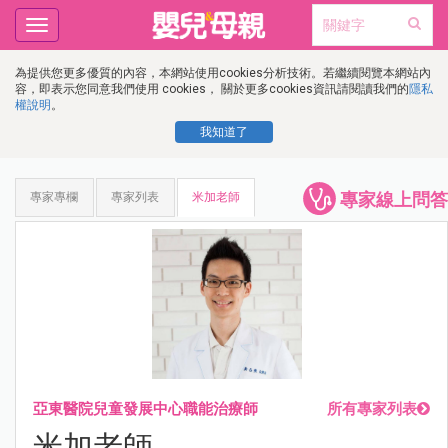
Toggle
navigation
為提供您更多優質的內容，本網站使用cookies分析技術。若繼續閱覽本網站內
容，即表示您同意我們使用 cookies， 關於更多cookies資訊請閱讀我們的
隱私
權說明
。
我知道了
專家線上問答
專家專欄
專家列表
米加老師
亞東醫院兒童發展中心職能治療師
所有專家列表
米加老師