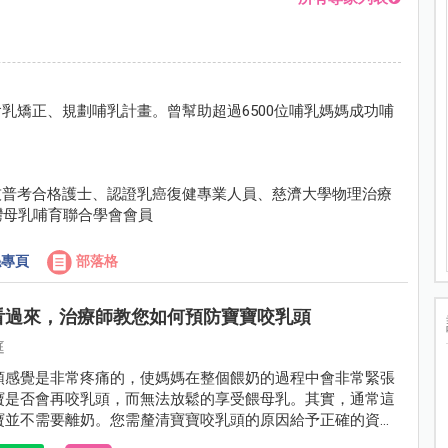
乳矯正、規劃哺乳計畫。曾幫助超過6500位哺乳媽媽成功哺
技普考合格護士、認證乳癌復健專業人員、慈濟大學物理治療
灣母乳哺育聯合學會會員
專頁
部落格
看過來，治療師教您如何預防寶寶咬乳頭
庭
頭感覺是非常疼痛的，使媽媽在整個餵奶的過程中會非常緊張
寶是否會再咬乳頭，而無法放鬆的享受餵母乳。其實，通常這
寶並不需要離奶。您需釐清寶寶咬乳頭的原因給予正確的資訊