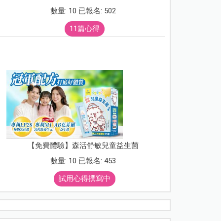
數量: 10 已報名: 502
11篇心得
【免費體驗】森活舒敏兒童益生菌
數量: 10 已報名: 453
試用心得撰寫中