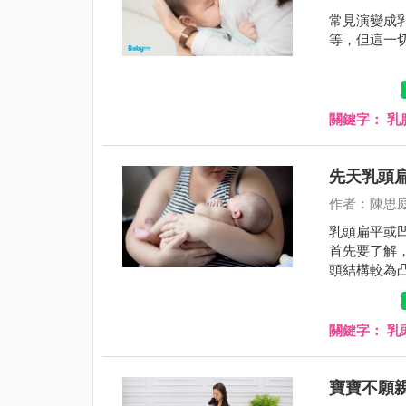
常見演變成
等，但這一
關鍵字：
乳
先天乳頭
作者：陳思
乳頭扁平或
首先要了解
頭結構較為
關鍵字：
乳
寶寶不願