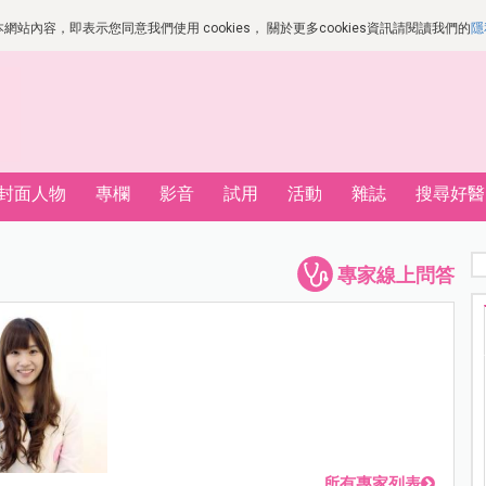
站內容，即表示您同意我們使用 cookies， 關於更多cookies資訊請閱讀我們的
隱
封面人物
專欄
影音
試用
活動
雜誌
搜尋好醫
專家線上問答
所有專家列表