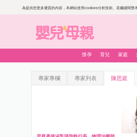
為提供您更多優質的內容，本網站使用cookies分析技術。若繼續閱覽本網
懷孕
育兒
家庭
專家專欄
專家列表
陳思庭
思庭產後泌乳諮詢執行長、物理治療師