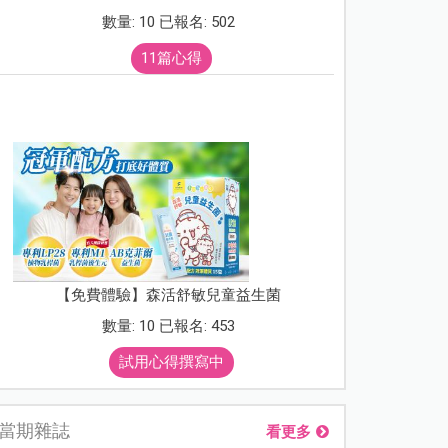
數量: 10 已報名: 502
11篇心得
【免費體驗】森活舒敏兒童益生菌
數量: 10 已報名: 453
試用心得撰寫中
當期雜誌
看更多