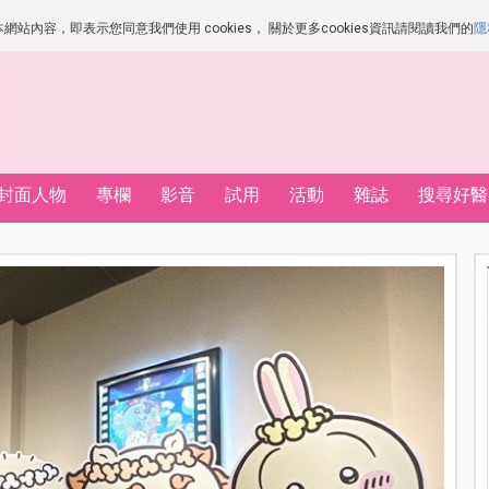
站內容，即表示您同意我們使用 cookies， 關於更多cookies資訊請閱讀我們的
隱
封面人物
專欄
影音
試用
活動
雜誌
搜尋好醫