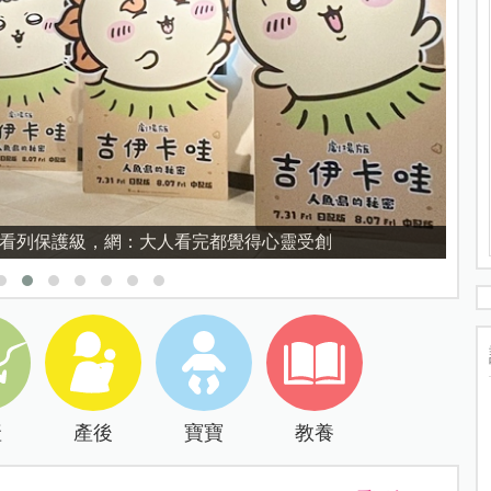
育的核心，不是成績而是讀懂孩子的心理準備度
產
產後
寶寶
教養