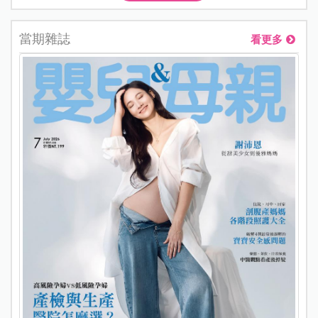
當期雜誌
看更多