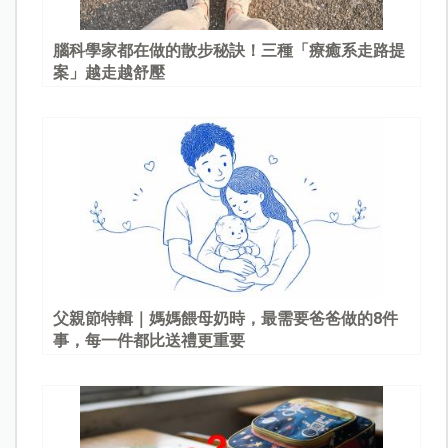
腦科學家都在做的散步秘訣！三種「療癒系走路提
案」越走越舒壓
父親節特輯｜媽媽餵母奶時，最需要爸爸做的8件
事，每一件都比送禮更重要