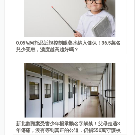
0.05%阿托品近視控制眼藥水納入健保！36.5萬名
兒少受惠，濃度越高越好嗎？
新北割頸案受害少年楊承勳名字解禁！父母走過3
年傷痛，沒有等到真正的公道，仍捐550萬守護校