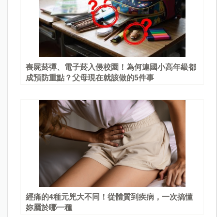
喪屍菸彈、電子菸入侵校園！為何連國小高年級都
成預防重點？父母現在就該做的5件事
經痛的4種元兇大不同！從體質到疾病，一次搞懂
妳屬於哪一種