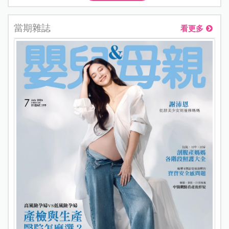
當期雜誌
看更多