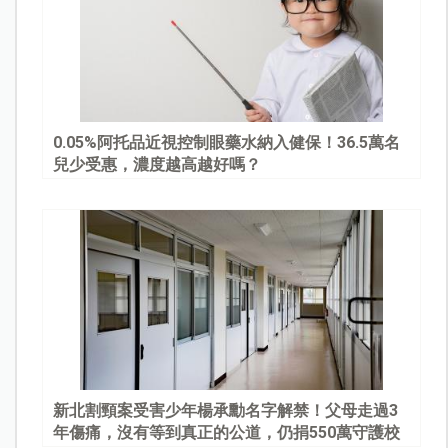
0.05%阿托品近視控制眼藥水納入健保！36.5萬名
兒少受惠，濃度越高越好嗎？
新北割頸案受害少年楊承勳名字解禁！父母走過3
年傷痛，沒有等到真正的公道，仍捐550萬守護校