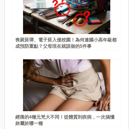
喪屍菸彈、電子菸入侵校園！為何連國小高年級都
成預防重點？父母現在就該做的5件事
經痛的4種元兇大不同！從體質到疾病，一次搞懂
妳屬於哪一種