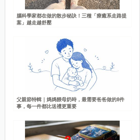
腦科學家都在做的散步秘訣！三種「療癒系走路提
案」越走越舒壓
父親節特輯｜媽媽餵母奶時，最需要爸爸做的8件
事，每一件都比送禮更重要