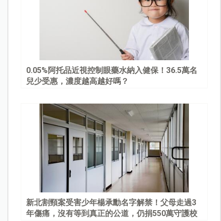
0.05%阿托品近視控制眼藥水納入健保！36.5萬名
兒少受惠，濃度越高越好嗎？
新北割頸案受害少年楊承勳名字解禁！父母走過3
年傷痛，沒有等到真正的公道，仍捐550萬守護校