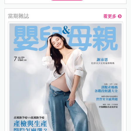
當期雜誌
看更多