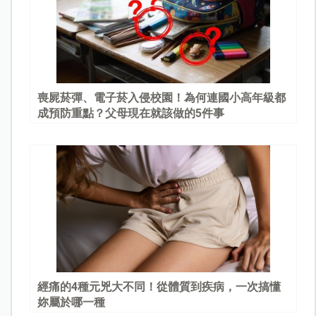
喪屍菸彈、電子菸入侵校園！為何連國小高年級都
成預防重點？父母現在就該做的5件事
經痛的4種元兇大不同！從體質到疾病，一次搞懂
妳屬於哪一種