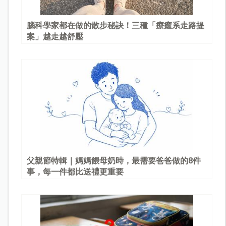
腦科學家都在做的散步秘訣！三種「療癒系走路提
案」越走越舒壓
父親節特輯｜媽媽餵母奶時，最需要爸爸做的8件
事，每一件都比送禮更重要