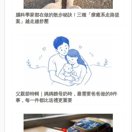
腦科學家都在做的散步秘訣！三種「療癒系走路提
案」越走越舒壓
父親節特輯｜媽媽餵母奶時，最需要爸爸做的8件
事，每一件都比送禮更重要