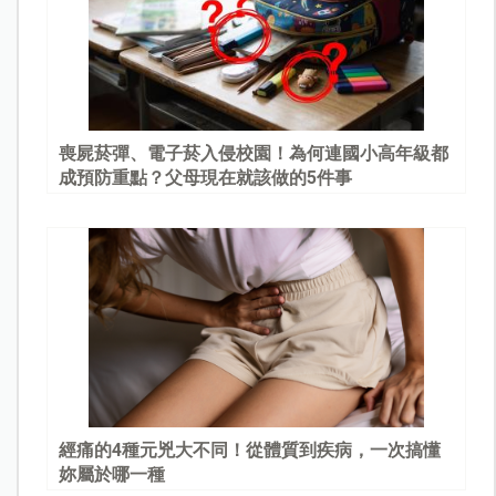
喪屍菸彈、電子菸入侵校園！為何連國小高年級都
成預防重點？父母現在就該做的5件事
經痛的4種元兇大不同！從體質到疾病，一次搞懂
妳屬於哪一種