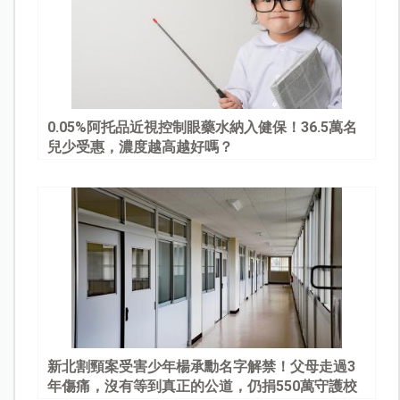
0.05%阿托品近視控制眼藥水納入健保！36.5萬名
兒少受惠，濃度越高越好嗎？
新北割頸案受害少年楊承勳名字解禁！父母走過3
年傷痛，沒有等到真正的公道，仍捐550萬守護校