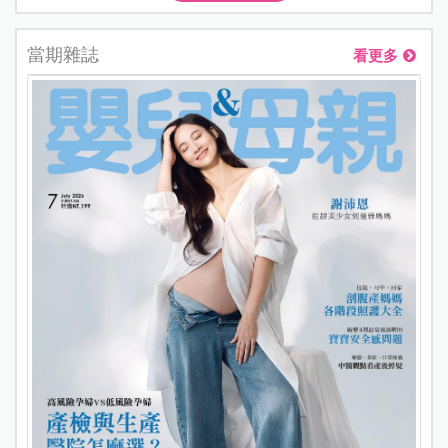
當期雜誌
看更多