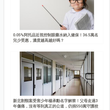
0.05%阿托品近視控制眼藥水納入健保！36.5萬名
兒少受惠，濃度越高越好嗎？
新北割頸案受害少年楊承勳名字解禁！父母走過3
年傷痛，沒有等到真正的公道，仍捐550萬守護校