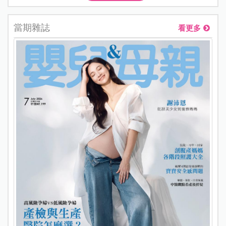
當期雜誌
看更多