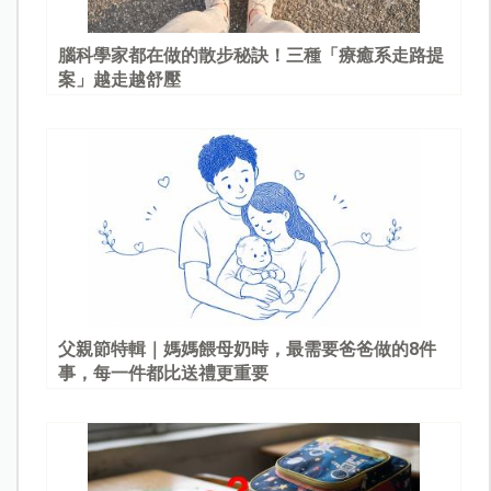
腦科學家都在做的散步秘訣！三種「療癒系走路提
案」越走越舒壓
父親節特輯｜媽媽餵母奶時，最需要爸爸做的8件
事，每一件都比送禮更重要