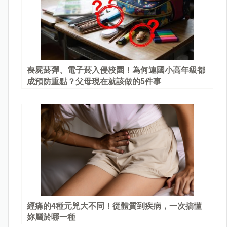
喪屍菸彈、電子菸入侵校園！為何連國小高年級都
成預防重點？父母現在就該做的5件事
經痛的4種元兇大不同！從體質到疾病，一次搞懂
妳屬於哪一種