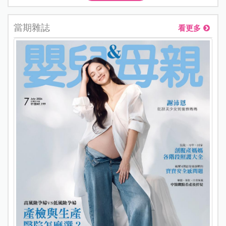
當期雜誌
看更多