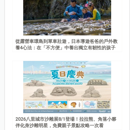
從露營車環島到單車壯遊，日本導遊爸爸的戶外教
養4心法：在「不方便」中養出獨立有韌性的孩子
2026八里城市沙雕展8/1登場！拉拉熊、角落小夥
伴化身沙雕明星，免費親子景點攻略一次看