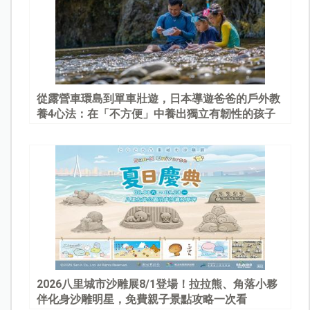
從露營車環島到單車壯遊，日本導遊爸爸的戶外教
養4心法：在「不方便」中養出獨立有韌性的孩子
2026八里城市沙雕展8/1登場！拉拉熊、角落小夥
伴化身沙雕明星，免費親子景點攻略一次看