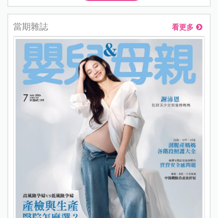
當期雜誌
看更多