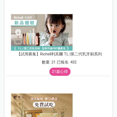
【試用募集】Richell利其爾 T.L.I第二代乳牙刷系列
數量: 21 已報名: 432
21篇心得