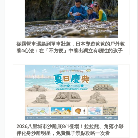
從露營車環島到單車壯遊，日本導遊爸爸的戶外教
養4心法：在「不方便」中養出獨立有韌性的孩子
2026八里城市沙雕展8/1登場！拉拉熊、角落小夥
伴化身沙雕明星，免費親子景點攻略一次看