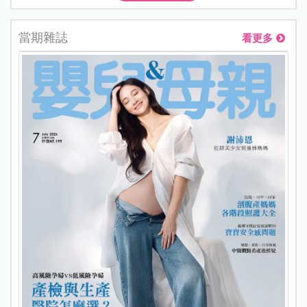
當期雜誌
看更多