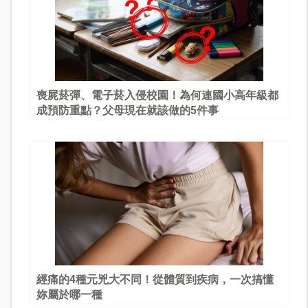
喪屍菸彈、電子菸入侵校園！為何連國小高年級都
成預防重點？父母現在就該做的5件事
經痛的4種元兇大不同！從體質到疾病，一次搞懂
妳屬於哪一種