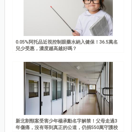
0.05%阿托品近視控制眼藥水納入健保！36.5萬名
兒少受惠，濃度越高越好嗎？
新北割頸案受害少年楊承勳名字解禁！父母走過3
年傷痛，沒有等到真正的公道，仍捐550萬守護校