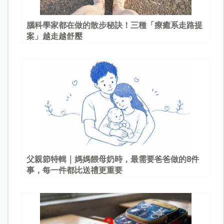
腦科學家都在做的散步秘訣！三種「療癒系走路提
案」越走越舒壓
父親節特輯｜媽媽餵母奶時，最需要爸爸做的8件
事，每一件都比送禮更重要