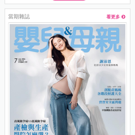
當期雜誌
看更多