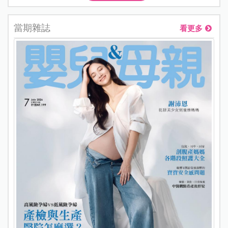
當期雜誌
看更多