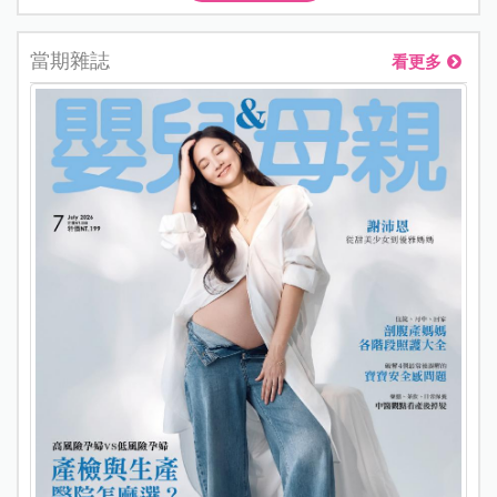
當期雜誌
看更多