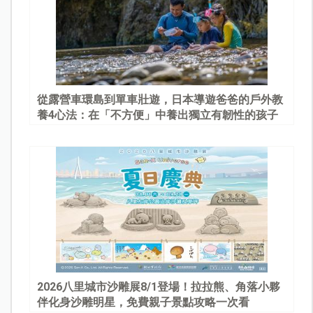
從露營車環島到單車壯遊，日本導遊爸爸的戶外教
養4心法：在「不方便」中養出獨立有韌性的孩子
2026八里城市沙雕展8/1登場！拉拉熊、角落小夥
伴化身沙雕明星，免費親子景點攻略一次看