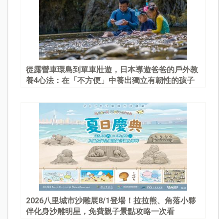
從露營車環島到單車壯遊，日本導遊爸爸的戶外教
養4心法：在「不方便」中養出獨立有韌性的孩子
2026八里城市沙雕展8/1登場！拉拉熊、角落小夥
伴化身沙雕明星，免費親子景點攻略一次看