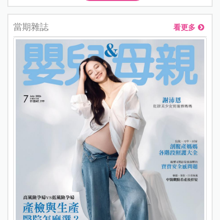
當期雜誌
看更多