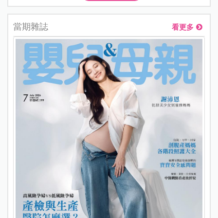
當期雜誌
看更多