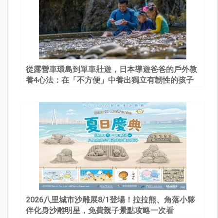
從露營車環島到單車壯遊，日本導遊爸爸的戶外教
養4心法：在「不方便」中養出獨立有韌性的孩子
2026八里城市沙雕展8/1登場！拉拉熊、角落小夥
伴化身沙雕明星，免費親子景點攻略一次看