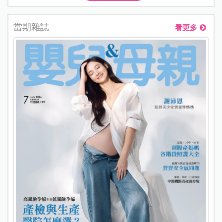
當期雜誌
看更多