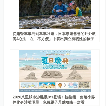
從露營車環島到單車壯遊，日本導遊爸爸的戶外教
養4心法：在「不方便」中養出獨立有韌性的孩子
2026八里城市沙雕展8/1登場！拉拉熊、角落小夥
伴化身沙雕明星，免費親子景點攻略一次看