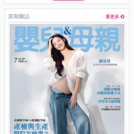
當期雜誌
看更多