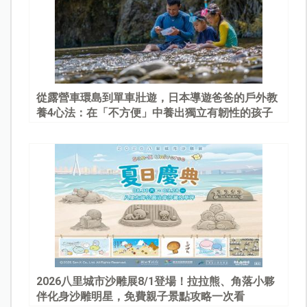
從露營車環島到單車壯遊，日本導遊爸爸的戶外教
養4心法：在「不方便」中養出獨立有韌性的孩子
2026八里城市沙雕展8/1登場！拉拉熊、角落小夥
伴化身沙雕明星，免費親子景點攻略一次看