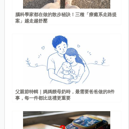
腦科學家都在做的散步秘訣！三種「療癒系走路提
案」越走越舒壓
父親節特輯｜媽媽餵母奶時，最需要爸爸做的8件
事，每一件都比送禮更重要