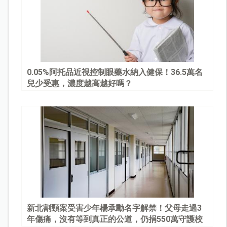
0.05%阿托品近視控制眼藥水納入健保！36.5萬名
兒少受惠，濃度越高越好嗎？
新北割頸案受害少年楊承勳名字解禁！父母走過3
年傷痛，沒有等到真正的公道，仍捐550萬守護校