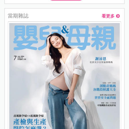
當期雜誌
看更多