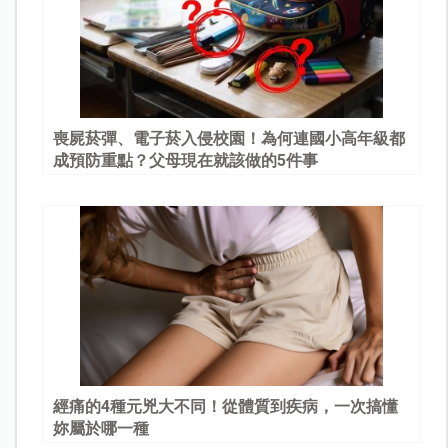
喪屍菸彈、電子菸入侵校園！為何連國小高年級都
成預防重點？父母現在就該做的5件事
經痛的4種元兇大不同！從體質到疾病，一次搞懂
妳屬於哪一種