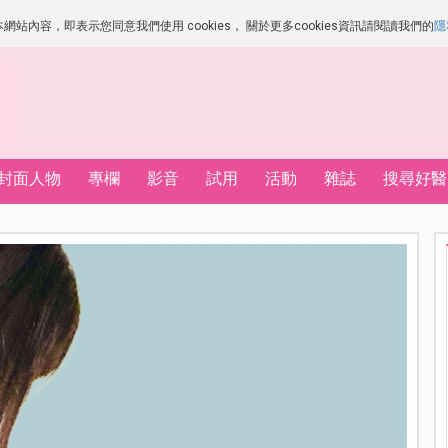
站內容，即表示您同意我們使用 cookies， 關於更多cookies資訊請閱讀我們的
隱
封面人物
專欄
影音
試用
活動
雜誌
搜尋好醫