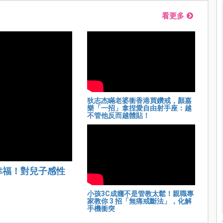
看更多
狄志杰瞞老婆衝香港買鑽戒，顏嘉
樂「一招」拿捏愛自由射手座：越
不管他反而越體貼！
幸福！對兒子感性
小孩3C成癮不是管教太鬆！親職專
家教你 3 招「無痛戒斷法」，化解
手機衝突