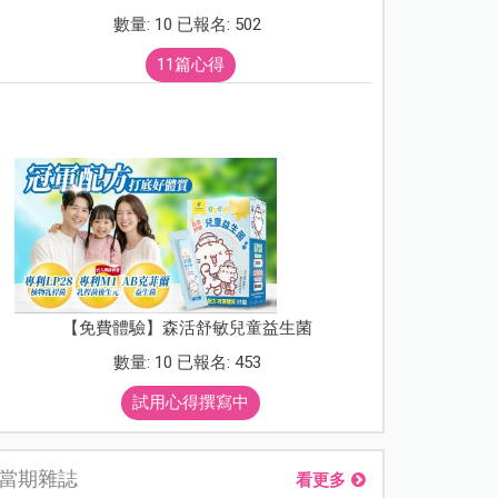
數量: 10 已報名: 502
11篇心得
【免費體驗】森活舒敏兒童益生菌
數量: 10 已報名: 453
試用心得撰寫中
當期雜誌
看更多