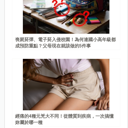
喪屍菸彈、電子菸入侵校園！為何連國小高年級都
成預防重點？父母現在就該做的5件事
經痛的4種元兇大不同！從體質到疾病，一次搞懂
妳屬於哪一種