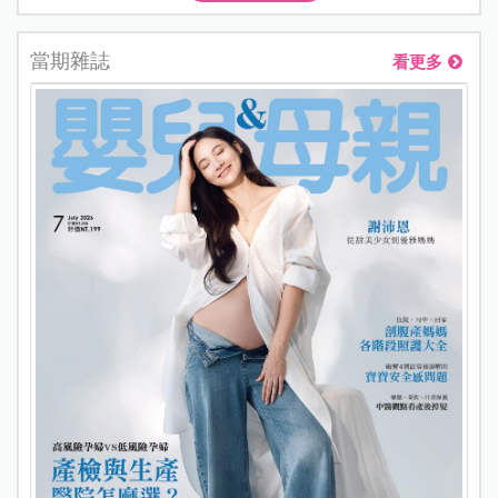
當期雜誌
看更多