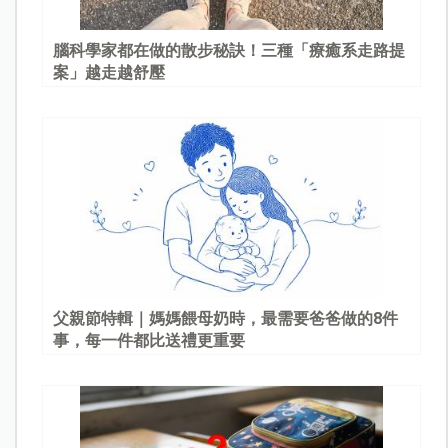
腦科學家都在做的散步秘訣！三種「療癒系走路提
案」越走越舒壓
父親節特輯｜媽媽餵母奶時，最需要爸爸做的8件
事，每一件都比送禮更重要