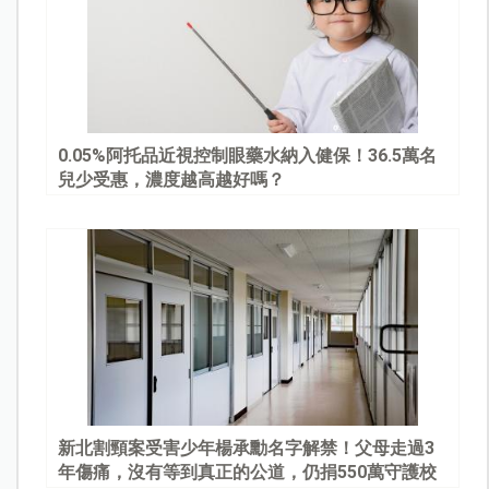
0.05%阿托品近視控制眼藥水納入健保！36.5萬名
兒少受惠，濃度越高越好嗎？
新北割頸案受害少年楊承勳名字解禁！父母走過3
年傷痛，沒有等到真正的公道，仍捐550萬守護校