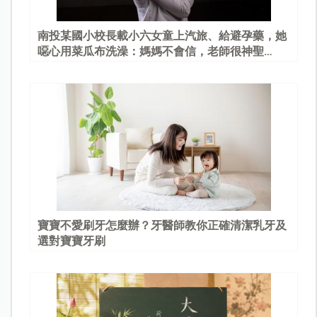
南投某國小校長載小六女童上汽旅、給避孕藥，她
噁心用菜瓜布洗澡：媽媽不會信，老師很神聖…
寶寶不愛刷牙怎麼辦？牙醫師教你正確清潔乳牙及
選對寶寶牙刷