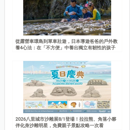
從露營車環島到單車壯遊，日本導遊爸爸的戶外教
養4心法：在「不方便」中養出獨立有韌性的孩子
2026八里城市沙雕展8/1登場！拉拉熊、角落小夥
伴化身沙雕明星，免費親子景點攻略一次看