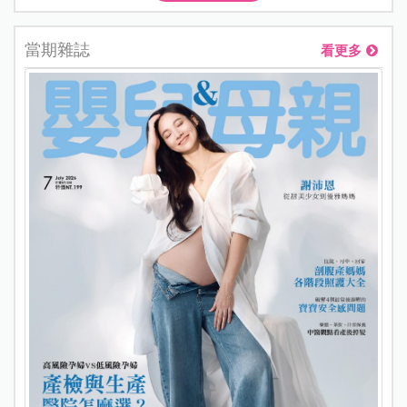
當期雜誌
看更多