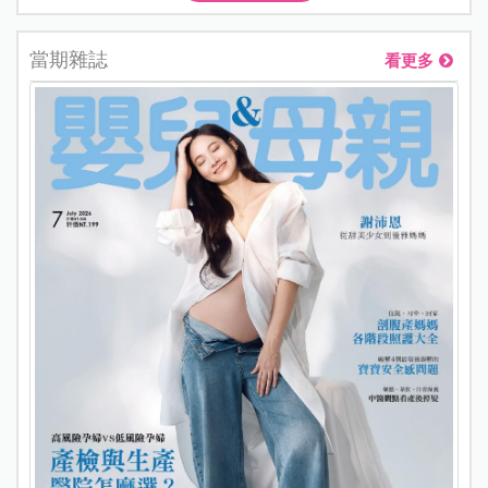
當期雜誌
看更多