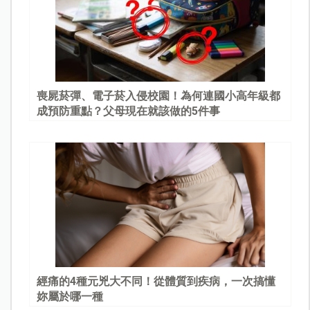
喪屍菸彈、電子菸入侵校園！為何連國小高年級都
成預防重點？父母現在就該做的5件事
經痛的4種元兇大不同！從體質到疾病，一次搞懂
妳屬於哪一種