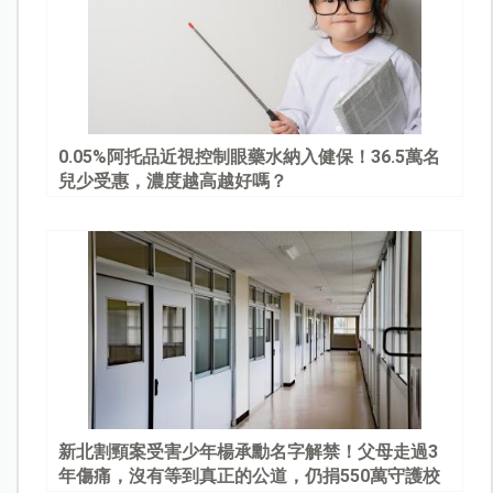
0.05%阿托品近視控制眼藥水納入健保！36.5萬名
兒少受惠，濃度越高越好嗎？
新北割頸案受害少年楊承勳名字解禁！父母走過3
年傷痛，沒有等到真正的公道，仍捐550萬守護校