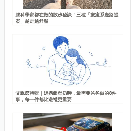
腦科學家都在做的散步秘訣！三種「療癒系走路提
案」越走越舒壓
父親節特輯｜媽媽餵母奶時，最需要爸爸做的8件
事，每一件都比送禮更重要