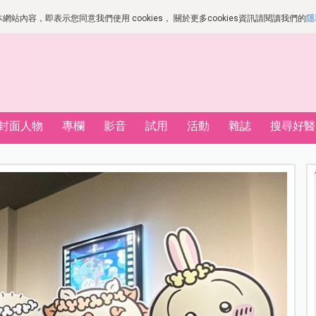
站內容，即表示您同意我們使用 cookies， 關於更多cookies資訊請閱讀我們的
隱
封面人物
專欄
影音
試用
活動
雜誌
搜尋好醫