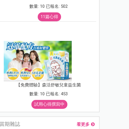
數量: 10 已報名: 502
11篇心得
【免費體驗】森活舒敏兒童益生菌
數量: 10 已報名: 453
試用心得撰寫中
當期雜誌
看更多