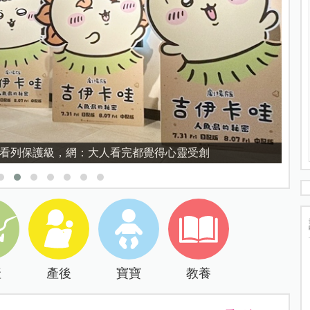
育的核心，不是成績而是讀懂孩子的心理準備度
產
產後
寶寶
教養