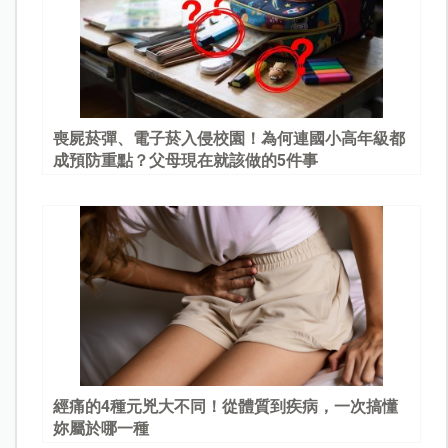
喪屍菸彈、電子菸入侵校園！為何連國小高年級都
成預防重點？父母現在就該做的5件事
經痛的4種元兇大不同！從體質到疾病，一次搞懂
妳屬於哪一種