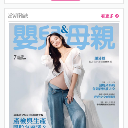
當期雜誌
看更多