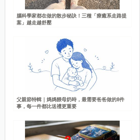
腦科學家都在做的散步秘訣！三種「療癒系走路提
案」越走越舒壓
父親節特輯｜媽媽餵母奶時，最需要爸爸做的8件
事，每一件都比送禮更重要