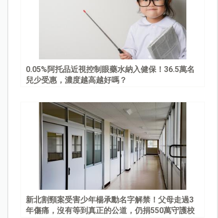
0.05%阿托品近視控制眼藥水納入健保！36.5萬名
兒少受惠，濃度越高越好嗎？
新北割頸案受害少年楊承勳名字解禁！父母走過3
年傷痛，沒有等到真正的公道，仍捐550萬守護校