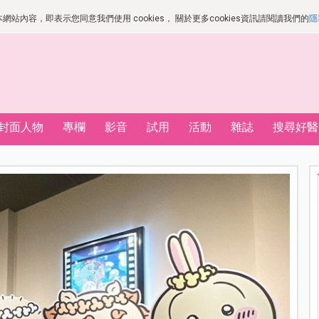
站內容，即表示您同意我們使用 cookies， 關於更多cookies資訊請閱讀我們的
隱
封面人物
專欄
影音
試用
活動
雜誌
搜尋好醫