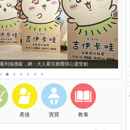
育的核心，不是成績而是讀懂孩子的心理準備度
產
產後
寶寶
教養