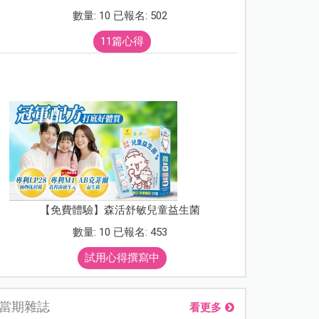
數量: 10 已報名: 502
11篇心得
【免費體驗】森活舒敏兒童益生菌
數量: 10 已報名: 453
試用心得撰寫中
當期雜誌
看更多