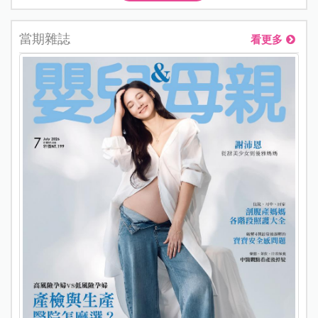
當期雜誌
看更多