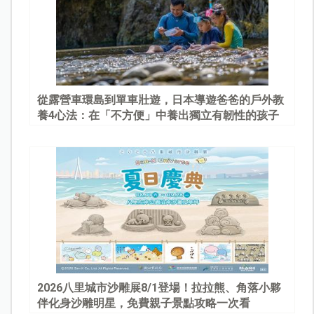
從露營車環島到單車壯遊，日本導遊爸爸的戶外教
養4心法：在「不方便」中養出獨立有韌性的孩子
2026八里城市沙雕展8/1登場！拉拉熊、角落小夥
伴化身沙雕明星，免費親子景點攻略一次看