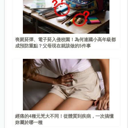
喪屍菸彈、電子菸入侵校園！為何連國小高年級都
成預防重點？父母現在就該做的5件事
經痛的4種元兇大不同！從體質到疾病，一次搞懂
妳屬於哪一種