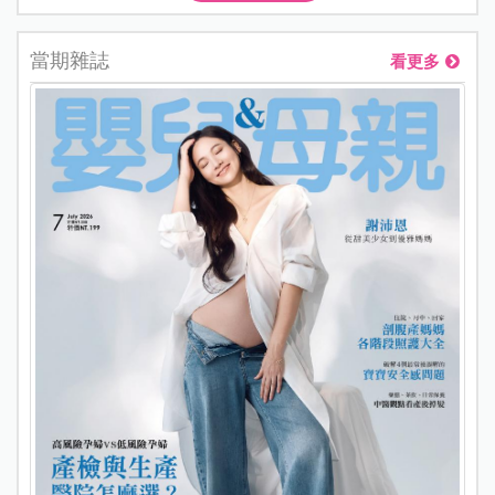
當期雜誌
看更多