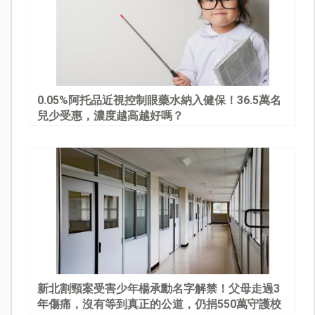
0.05%阿托品近視控制眼藥水納入健保！36.5萬名
兒少受惠，濃度越高越好嗎？
新北割頸案受害少年楊承勳名字解禁！父母走過3
年傷痛，沒有等到真正的公道，仍捐550萬守護校