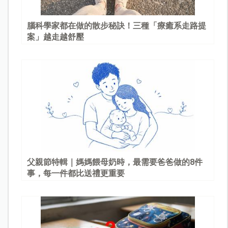
腦科學家都在做的散步秘訣！三種「療癒系走路提
案」越走越舒壓
父親節特輯｜媽媽餵母奶時，最需要爸爸做的8件
事，每一件都比送禮更重要