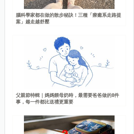
腦科學家都在做的散步秘訣！三種「療癒系走路提
案」越走越舒壓
父親節特輯｜媽媽餵母奶時，最需要爸爸做的8件
事，每一件都比送禮更重要