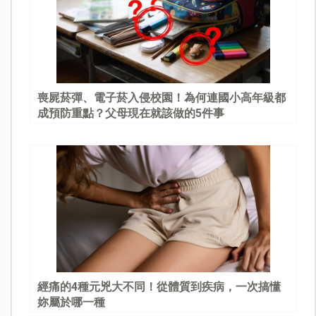
喪屍菸彈、電子菸入侵校園！為何連國小高年級都
成預防重點？父母現在就該做的5件事
經痛的4種元兇大不同！從體質到疾病，一次搞懂
妳屬於哪一種