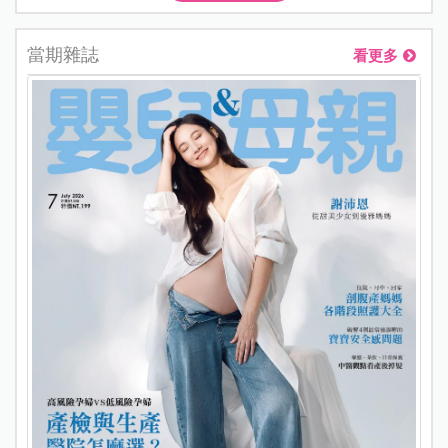
當期雜誌
看更多