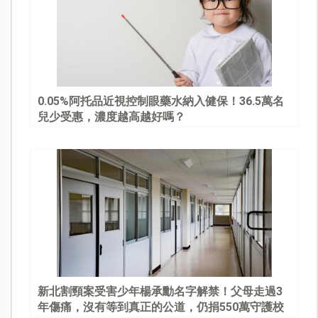
0.05%阿托品近視控制眼藥水納入健保！36.5萬名
兒少受惠，濃度越高越好嗎？
新北割頸案受害少年楊承勳名字解禁！父母走過3
年傷痛，沒有等到真正的公道，仍捐550萬守護校