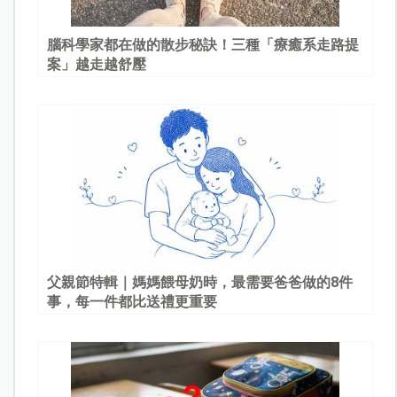
腦科學家都在做的散步秘訣！三種「療癒系走路提
案」越走越舒壓
父親節特輯｜媽媽餵母奶時，最需要爸爸做的8件
事，每一件都比送禮更重要