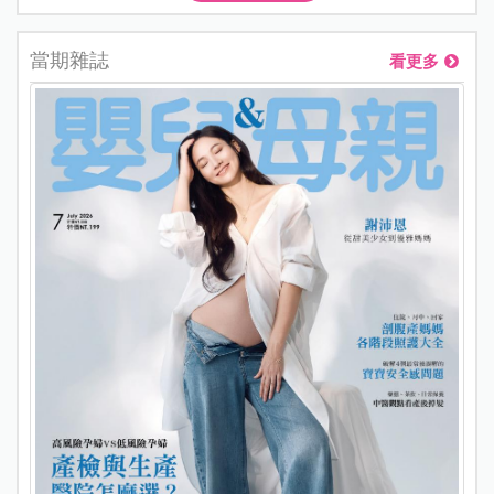
當期雜誌
看更多