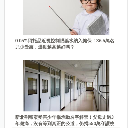
0.05%阿托品近視控制眼藥水納入健保！36.5萬名
兒少受惠，濃度越高越好嗎？
新北割頸案受害少年楊承勳名字解禁！父母走過3
年傷痛，沒有等到真正的公道，仍捐550萬守護校