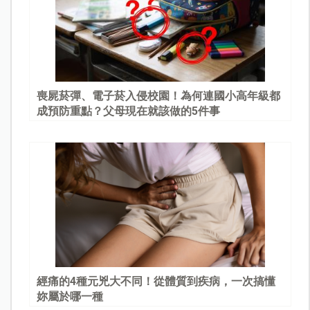
喪屍菸彈、電子菸入侵校園！為何連國小高年級都
成預防重點？父母現在就該做的5件事
經痛的4種元兇大不同！從體質到疾病，一次搞懂
妳屬於哪一種