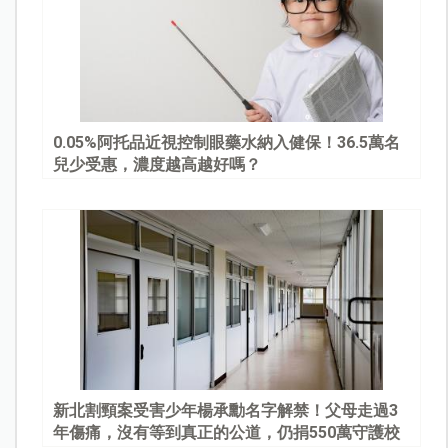
0.05%阿托品近視控制眼藥水納入健保！36.5萬名
兒少受惠，濃度越高越好嗎？
新北割頸案受害少年楊承勳名字解禁！父母走過3
年傷痛，沒有等到真正的公道，仍捐550萬守護校