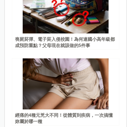
喪屍菸彈、電子菸入侵校園！為何連國小高年級都
成預防重點？父母現在就該做的5件事
經痛的4種元兇大不同！從體質到疾病，一次搞懂
妳屬於哪一種