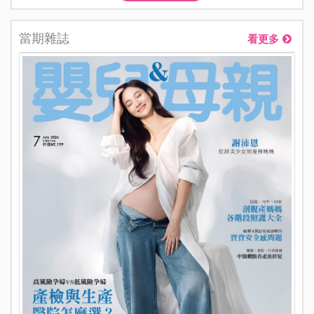
當期雜誌
看更多