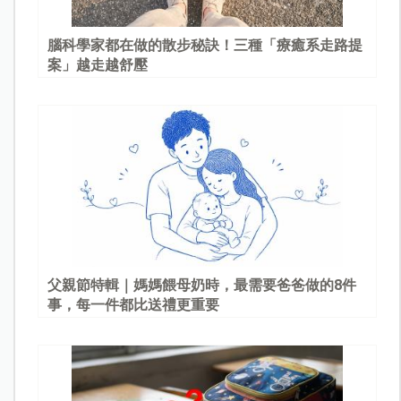
腦科學家都在做的散步秘訣！三種「療癒系走路提
案」越走越舒壓
父親節特輯｜媽媽餵母奶時，最需要爸爸做的8件
事，每一件都比送禮更重要