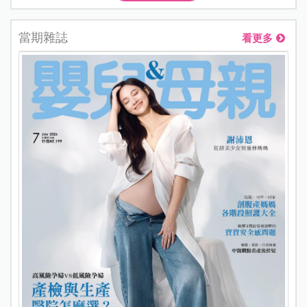
當期雜誌
看更多