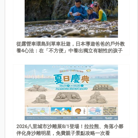
從露營車環島到單車壯遊，日本導遊爸爸的戶外教
養4心法：在「不方便」中養出獨立有韌性的孩子
2026八里城市沙雕展8/1登場！拉拉熊、角落小夥
伴化身沙雕明星，免費親子景點攻略一次看