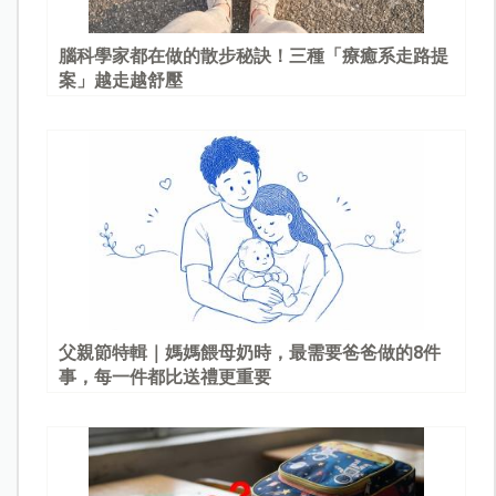
腦科學家都在做的散步秘訣！三種「療癒系走路提
案」越走越舒壓
父親節特輯｜媽媽餵母奶時，最需要爸爸做的8件
事，每一件都比送禮更重要