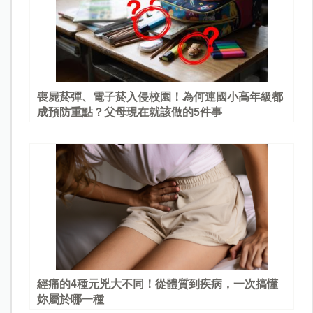
喪屍菸彈、電子菸入侵校園！為何連國小高年級都
成預防重點？父母現在就該做的5件事
經痛的4種元兇大不同！從體質到疾病，一次搞懂
妳屬於哪一種