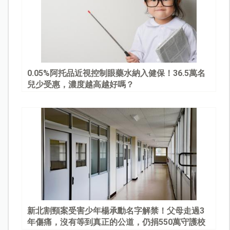
0.05%阿托品近視控制眼藥水納入健保！36.5萬名
兒少受惠，濃度越高越好嗎？
新北割頸案受害少年楊承勳名字解禁！父母走過3
年傷痛，沒有等到真正的公道，仍捐550萬守護校