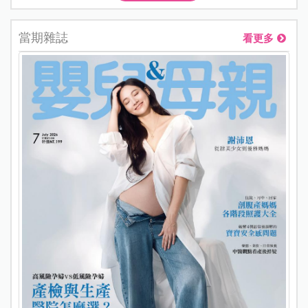
當期雜誌
看更多