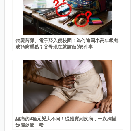
喪屍菸彈、電子菸入侵校園！為何連國小高年級都
成預防重點？父母現在就該做的5件事
經痛的4種元兇大不同！從體質到疾病，一次搞懂
妳屬於哪一種