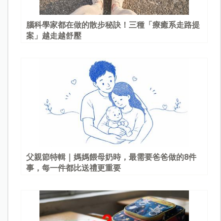
腦科學家都在做的散步秘訣！三種「療癒系走路提
案」越走越舒壓
父親節特輯｜媽媽餵母奶時，最需要爸爸做的8件
事，每一件都比送禮更重要