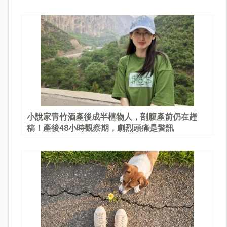
園
小說家青竹酒產後成半植物人，剖腹產前仍在趕
稿！產後48小時觀察期，劇烈頭痛是警訊