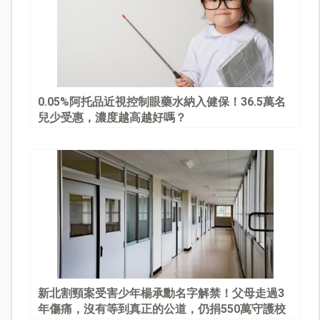
0.05%阿托品近視控制眼藥水納入健保！36.5萬名
兒少受惠，濃度越高越好嗎？
新北割頸案受害少年楊承勳名字解禁！父母走過3
年傷痛，沒有等到真正的公道，仍捐550萬守護校