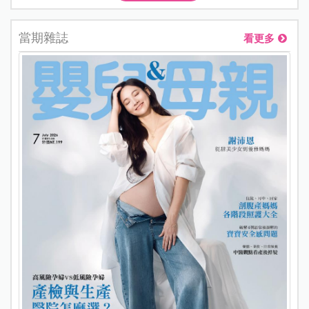
當期雜誌
看更多