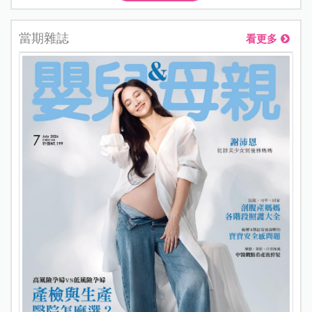
當期雜誌
看更多