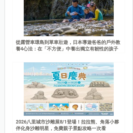
從露營車環島到單車壯遊，日本導遊爸爸的戶外教
養4心法：在「不方便」中養出獨立有韌性的孩子
2026八里城市沙雕展8/1登場！拉拉熊、角落小夥
伴化身沙雕明星，免費親子景點攻略一次看