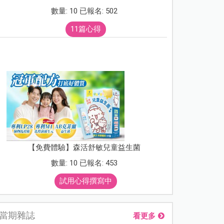
數量: 10 已報名: 502
11篇心得
【免費體驗】森活舒敏兒童益生菌
數量: 10 已報名: 453
試用心得撰寫中
當期雜誌
看更多