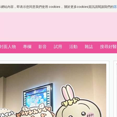
站內容，即表示您同意我們使用 cookies， 關於更多cookies資訊請閱讀我們的
隱
封面人物
專欄
影音
試用
活動
雜誌
搜尋好醫