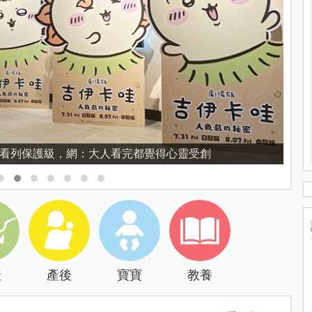
育的核心，不是成績而是讀懂孩子的心理準備度
產
產後
寶寶
教養