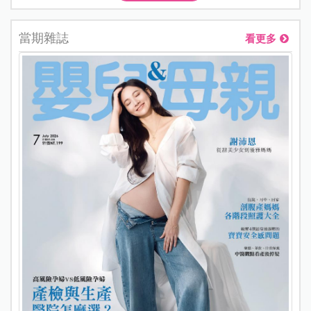
當期雜誌
看更多