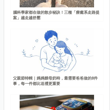
腦科學家都在做的散步秘訣！三種「療癒系走路提
案」越走越舒壓
父親節特輯｜媽媽餵母奶時，最需要爸爸做的8件
事，每一件都比送禮更重要