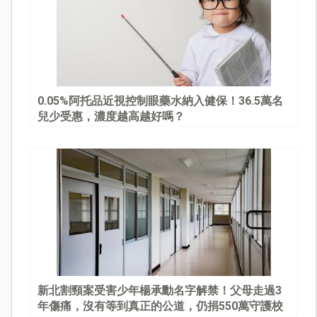
0.05%阿托品近視控制眼藥水納入健保！36.5萬名
兒少受惠，濃度越高越好嗎？
新北割頸案受害少年楊承勳名字解禁！父母走過3
年傷痛，沒有等到真正的公道，仍捐550萬守護校