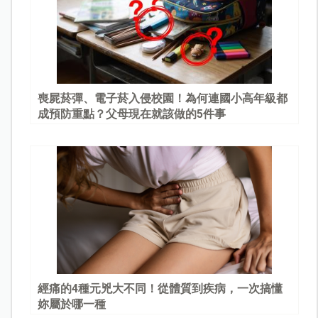
喪屍菸彈、電子菸入侵校園！為何連國小高年級都
成預防重點？父母現在就該做的5件事
經痛的4種元兇大不同！從體質到疾病，一次搞懂
妳屬於哪一種