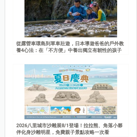
從露營車環島到單車壯遊，日本導遊爸爸的戶外教
養4心法：在「不方便」中養出獨立有韌性的孩子
2026八里城市沙雕展8/1登場！拉拉熊、角落小夥
伴化身沙雕明星，免費親子景點攻略一次看