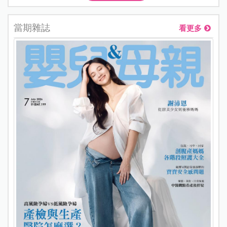
當期雜誌
看更多