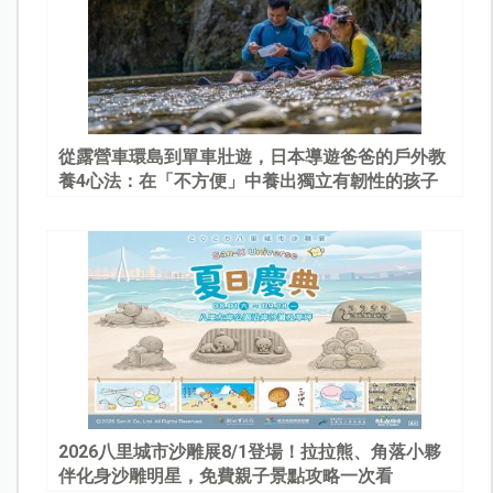
從露營車環島到單車壯遊，日本導遊爸爸的戶外教
養4心法：在「不方便」中養出獨立有韌性的孩子
2026八里城市沙雕展8/1登場！拉拉熊、角落小夥
伴化身沙雕明星，免費親子景點攻略一次看