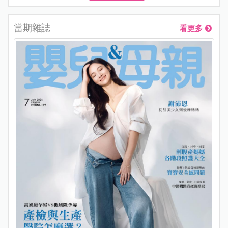
當期雜誌
看更多